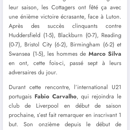
leur saison, les Cottagers ont fêté ça avec
une énième victoire écrasante, face à Luton.
Après des succès clinquants contre
Huddersfield (1-5), Blackburn (0-7), Reading
(0-7), Bristol City (6-2), Birmingham (6-2) et
Swansea (1-5), les hommes de
Marco Silva
en ont, cette fois-ci, passé sept à leurs
adversaires du jour.
Durant cette rencontre, l’international U21
portugais
Fabio Carvalho
, qui rejoindra le
club de Liverpool en début de saison
prochaine, s’est fait remarquer en inscrivant 1
but. Son onzième depuis le début de