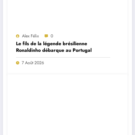
Alex Félix
0
Le fils de la légende brésilienne
Ronaldinho débarque au Portugal
7 Août 2026