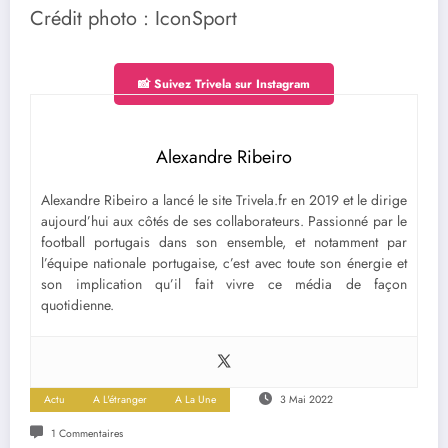
Crédit photo : IconSport
📸 Suivez Trivela sur Instagram
Alexandre Ribeiro
Alexandre Ribeiro a lancé le site Trivela.fr en 2019 et le dirige
aujourd’hui aux côtés de ses collaborateurs. Passionné par le
football portugais dans son ensemble, et notamment par
l’équipe nationale portugaise, c’est avec toute son énergie et
son implication qu’il fait vivre ce média de façon
quotidienne.
Actu
A L'étranger
A La Une
3 Mai 2022
1 Commentaires