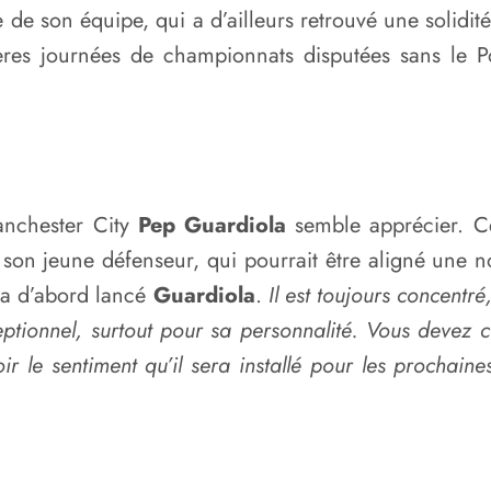
de son équipe, qui a d’ailleurs retrouvé une solidité
res journées de championnats disputées sans le Po
anchester City
Pep Guardiola
semble apprécier. Ce
 son jeune défenseur, qui pourrait être aligné une 
 a d’abord lancé
Guardiola
.
Il est toujours concentré
tionnel, surtout pour sa personnalité. Vous devez c
r le sentiment qu’il sera installé pour les prochai