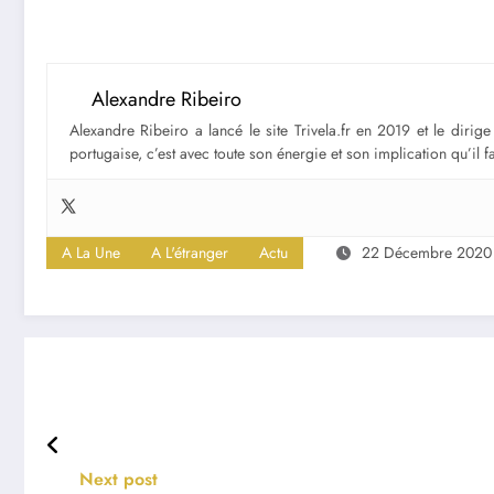
Alexandre Ribeiro
Alexandre Ribeiro a lancé le site Trivela.fr en 2019 et le diri
portugaise, c’est avec toute son énergie et son implication qu’il 
A La Une
A L'étranger
Actu
22 Décembre 2020
Next post