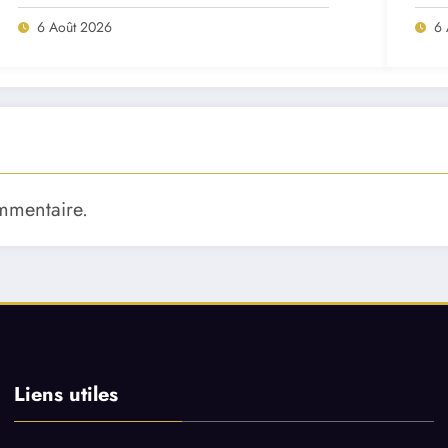
Porto ?
mat
6 Août 2026
6 
mmentaire.
Liens utiles