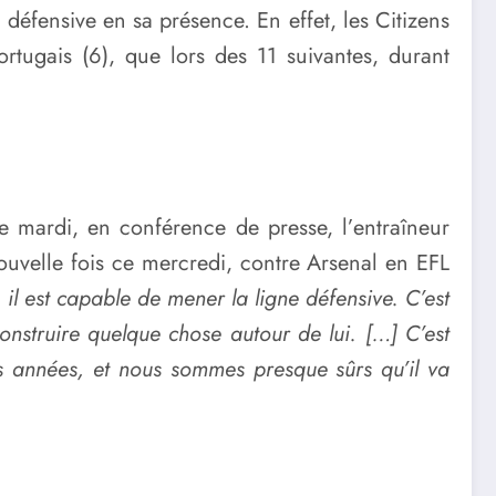
 défensive en sa présence. En effet, les Citizens
rtugais (6), que lors des 11 suivantes, durant
 mardi, en conférence de presse, l’entraîneur
nouvelle fois ce mercredi, contre Arsenal en EFL
, il est capable de mener la ligne défensive. C’est
onstruire quelque chose autour de lui. […] C’est
nes années, et nous sommes presque sûrs qu’il va