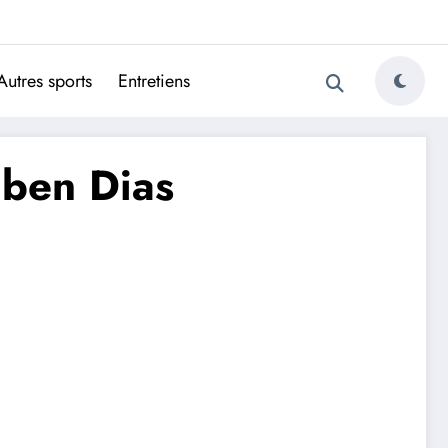
ugais
Autres sports
Entretiens
uben Dias