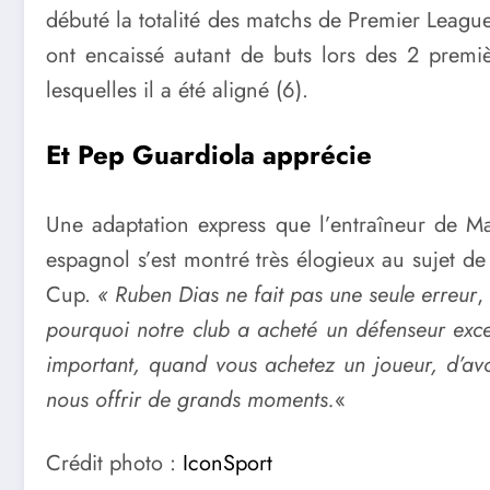
débuté la totalité des matchs de Premier League 
ont encaissé autant de buts lors des 2 premiè
lesquelles il a été aligné (6).
Et Pep Guardiola apprécie
Une adaptation express que l’entraîneur de M
espagnol s’est montré très élogieux au sujet de
Cup.
« Ruben Dias ne fait pas une seule erreur
,
pourquoi notre club a acheté un défenseur excep
important, quand vous achetez un joueur, d’avoi
nous offrir de grands moments.
«
Crédit photo :
IconSport