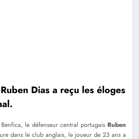
 Ruben Dias a reçu les éloges
al.
enfica, le défenseur central portugais
Ruben
re dans le club anglais, le joueur de 23 ans a