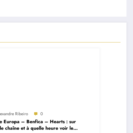
lexandre Ribeiro
0
e Europa – Benfica – Hearts : sur
le chaîne et à quelle heure voir le