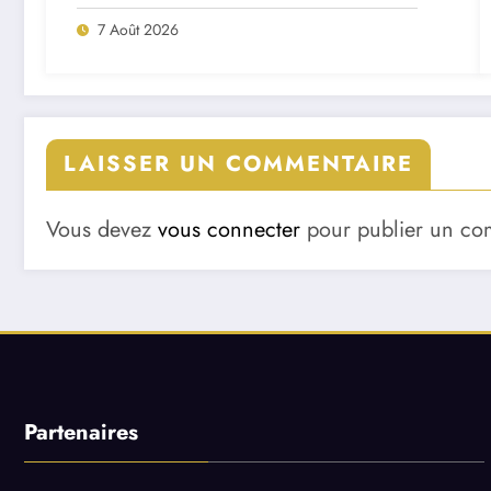
7 Août 2026
LAISSER UN COMMENTAIRE
Vous devez
vous connecter
pour publier un co
Partenaires