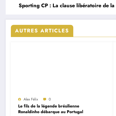
Sporting CP : La clause libératoire de 
AUTRES ARTICLES
Alex Félix
0
Le fils de la légende brésilienne
Ronaldinho débarque au Portugal