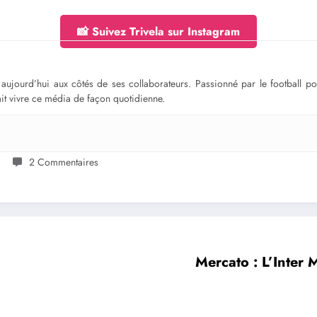
📸 Suivez Trivela sur Instagram
ge aujourd’hui aux côtés de ses collaborateurs. Passionné par le football 
fait vivre ce média de façon quotidienne.
2 Commentaires
Mercato : L’Inter 