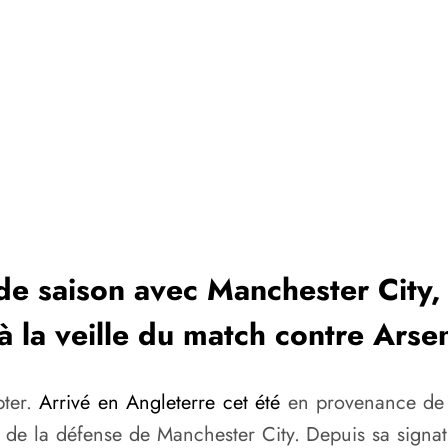
de saison avec Manchester City,
à la veille du match contre Arsen
pter.
Arrivé en Angleterre cet été
en provenance de B
e la défense de Manchester City. Depuis sa signatu