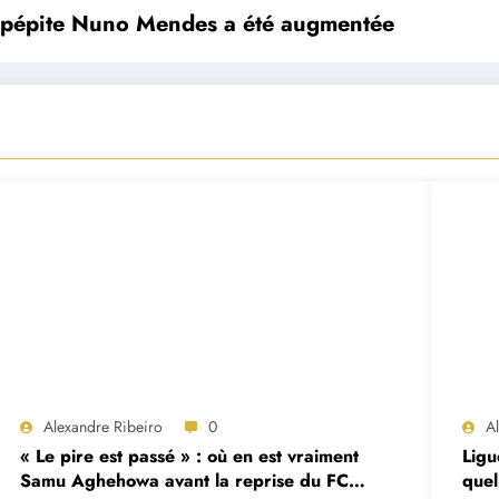
la pépite Nuno Mendes a été augmentée
Alexandre Ribeiro
0
A
« Le pire est passé » : où en est vraiment
Ligu
Samu Aghehowa avant la reprise du FC
quel