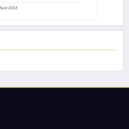
ch ?
Août 2026