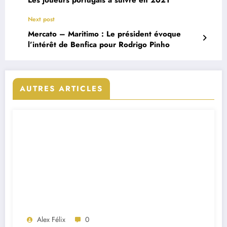
Next post
Mercato – Maritimo : Le président évoque
l’intérêt de Benfica pour Rodrigo Pinho
AUTRES ARTICLES
Alex Félix
0