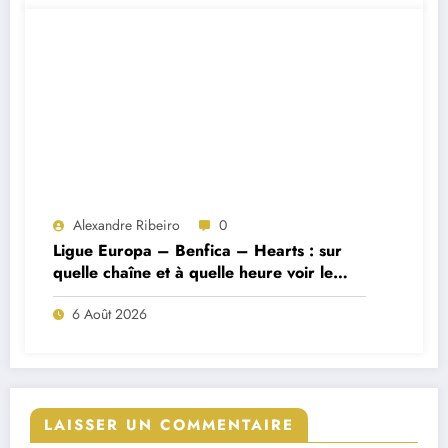
Alexandre Ribeiro
0
Ligue Europa – Benfica – Hearts : sur
quelle chaîne et à quelle heure voir le
match ?
6 Août 2026
LAISSER UN COMMENTAIRE