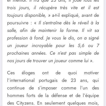
et mental. Il n’a que 23 ans, il joue tous les
trois jours, il récupère très vite et il est
toujours disponible, »
a-t-il expliqué, avant de
poursuivre : «
Il s’entraîne dès le réveil à la
salle, afin de maintenir la forme. Il vit sa
profession à fond. Je vous le dis, on a signé
un joueur incroyable pour les 5,6 ou 7
prochaines années. Ce n’est pas simple de
nos jours de trouver un joueur comme lui ».
Ces éloges ont de quoi motiver
l’international portugais de 23 ans, qui
continue de s’imposer comme l’un des
hommes forts de la défense et de l’équipe
des Cityzens. En seulement quelques mois,