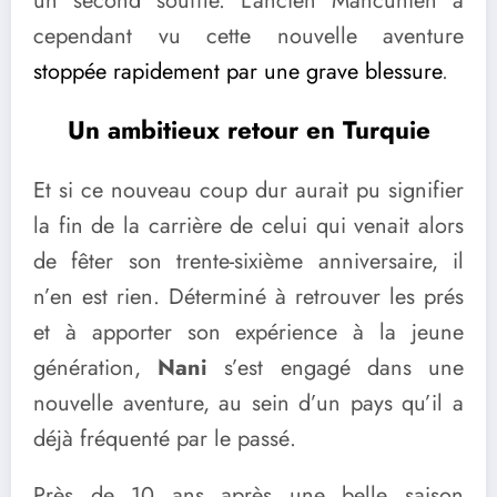
un second souffle. L’ancien Mancunien a
cependant vu cette nouvelle aventure
stoppée rapidement par une grave blessure
.
Un ambitieux retour en Turquie
Et si ce nouveau coup dur aurait pu signifier
la fin de la carrière de celui qui venait alors
de fêter son trente-sixième anniversaire, il
n’en est rien. Déterminé à retrouver les prés
et à apporter son expérience à la jeune
génération,
Nani
s’est engagé dans une
nouvelle aventure, au sein d’un pays qu’il a
déjà fréquenté par le passé.
Près de 10 ans après une belle saison