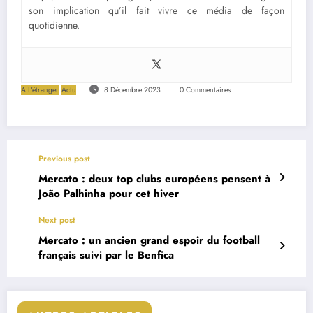
son implication qu’il fait vivre ce média de façon
quotidienne.
A L'étranger
Actu
8 Décembre 2023
0 Commentaires
Previous post
Mercato : deux top clubs européens pensent à
João Palhinha pour cet hiver
Next post
Mercato : un ancien grand espoir du football
français suivi par le Benfica