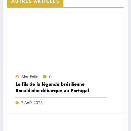
AUTRES ARTICLES
Alex Félix
0
Le fils de la légende brésilienne
Ronaldinho débarque au Portugal
7 Août 2026