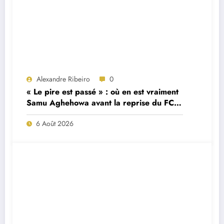
Alexandre Ribeiro
0
« Le pire est passé » : où en est vraiment
Samu Aghehowa avant la reprise du FC
Porto ?
6 Août 2026