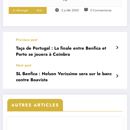
A L'étranger
Actu
2 Juillet 2020
0 Commentaires
Previous post
Taça de Portugal : La finale entre Benfica et
Porto se jouera à Coimbra
Next post
SL Benfica : Nelson Verissimo sera sur le banc
contre Boavista
AUTRES ARTICLES