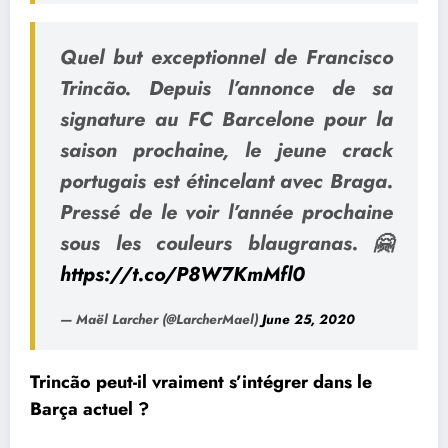
Quel but exceptionnel de Francisco
Trincão. Depuis l’annonce de sa
signature au FC Barcelone pour la
saison prochaine, le jeune crack
portugais est étincelant avec Braga.
Pressé de le voir l’année prochaine
sous les couleurs blaugranas. 🤗
https://t.co/P8W7KmMfl0
— Maël Larcher (@LarcherMael)
June 25, 2020
Trincão peut-il vraiment s’intégrer dans le
Barça actuel ?