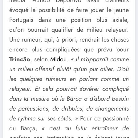
média Mundo Deportivo avait d’ailleurs
évoqué la possibilité de faire jouer le jeune
Portugais dans une position plus axiale,
qu’on pourrait qualifier de milieu relayeur.
Une rumeur, qui, à priori, rendrait les choses
encore plus compliquées que prévu pour
Trincão
, selon
Midou
. «
Il m’apparaît comme
un milieu offensif plutôt qu’un pur ailier. D’où
les quelques rumeurs en parlant comme un
relayeur. Et cela pourrait s’avérer compliqué
dans la mesure où le Barça a d’abord besoin
de percussions, de dribbles, de changements
de rythme sur ses côtés. »
Pour ce passionné
du Barça,
« c’est au futur entraîneur de