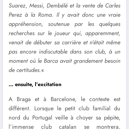
Suarez, Messi, Dembélé et la vente de Carles
Perez à la Roma.
Il y avait donc une vraie
appréhension, soutenue par les quelques
recherches sur le joueur qui, apparemment,
venait de débuter sa carrière et n’était même
pas encore indiscutable dans son club, à un
moment où le Barca avait grandement besoin
de certitudes.
«
… ensuite, l’excitation
A Braga et à Barcelone, le contexte est
différent. Lorsque le petit club familial du
nord du Portugal veille à choyer sa pépite,
l’immense club catalan se montrera,