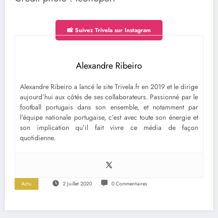
📸 Suivez Trivela sur Instagram
Alexandre Ribeiro
Alexandre Ribeiro a lancé le site Trivela.fr en 2019 et le dirige
aujourd’hui aux côtés de ses collaborateurs. Passionné par le
football portugais dans son ensemble, et notamment par
l’équipe nationale portugaise, c’est avec toute son énergie et
son implication qu’il fait vivre ce média de façon
quotidienne.
Actu
2 Juillet 2020
0 Commentaires