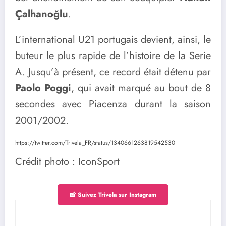
Çalhanoğlu
.
L’international U21 portugais devient, ainsi, le
buteur le plus rapide de l’histoire de la Serie
A. Jusqu’à présent, ce record était détenu par
Paolo Poggi
, qui avait marqué au bout de 8
secondes avec Piacenza durant la saison
2001/2002.
https://twitter.com/Trivela_FR/status/1340661263819542530
Crédit photo : IconSport
📸 Suivez Trivela sur Instagram