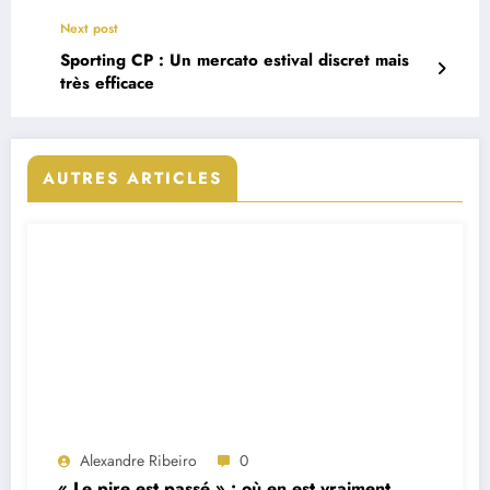
Next post
Sporting CP : Un mercato estival discret mais
très efficace
AUTRES ARTICLES
Alexandre Ribeiro
0
« Le pire est passé » : où en est vraiment