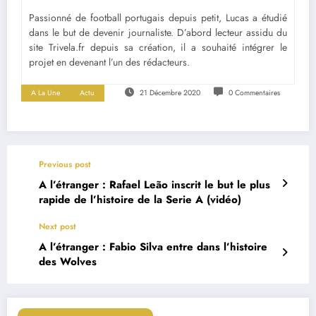
Passionné de football portugais depuis petit, Lucas a étudié
dans le but de devenir journaliste. D’abord lecteur assidu du
site Trivela.fr depuis sa création, il a souhaité intégrer le
projet en devenant l’un des rédacteurs.
A La Une
Actu
21 Décembre 2020
0 Commentaires
Previous post
A l’étranger : Rafael Leão inscrit le but le plus
rapide de l’histoire de la Serie A (vidéo)
Next post
A l’étranger : Fabio Silva entre dans l’histoire
des Wolves