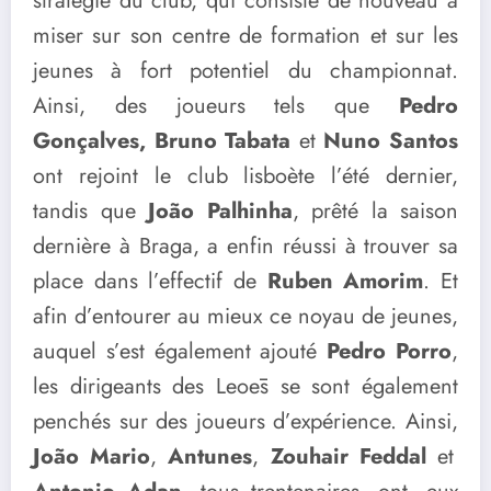
stratégie du club, qui consiste de nouveau à
miser sur son centre de formation et sur les
jeunes à fort potentiel du championnat.
Ainsi, des joueurs tels que
Pedro
Gonçalves,
Bruno Tabata
et
Nuno Santos
ont rejoint le club lisboète l’été dernier,
tandis que
João Palhinha
, prêté la saison
dernière à Braga, a enfin réussi à trouver sa
place dans l’effectif de
Ruben Amorim
. Et
afin d’entourer au mieux ce noyau de jeunes,
auquel s’est également ajouté
Pedro Porro
,
les dirigeants des Leoēs se sont également
penchés sur des joueurs d’expérience. Ainsi,
João Mario
,
Antunes
,
Zouhair Feddal
et