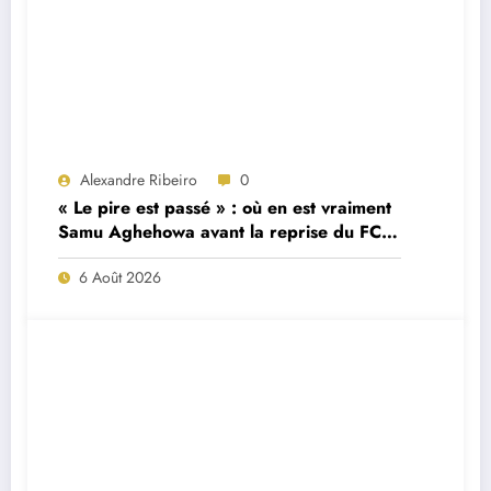
Alexandre Ribeiro
0
« Le pire est passé » : où en est vraiment
Samu Aghehowa avant la reprise du FC
Porto ?
6 Août 2026