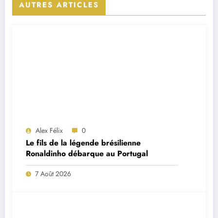
AUTRES ARTICLES
Alex Félix
0
Le fils de la légende brésilienne
Ronaldinho débarque au Portugal
7 Août 2026