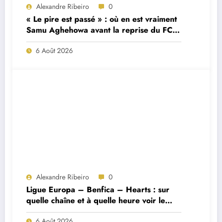
Alexandre Ribeiro
0
« Le pire est passé » : où en est vraiment
Samu Aghehowa avant la reprise du FC
Porto ?
6 Août 2026
Alexandre Ribeiro
0
Ligue Europa – Benfica – Hearts : sur
quelle chaîne et à quelle heure voir le
match ?
6 Août 2026