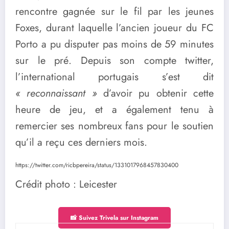
rencontre gagnée sur le fil par les jeunes
Foxes, durant laquelle l’ancien joueur du FC
Porto a pu disputer pas moins de 59 minutes
sur le pré. Depuis son compte twitter,
l’international portugais s’est dit
« reconnaissant »
d’avoir pu obtenir cette
heure de jeu, et a également tenu à
remercier ses nombreux fans pour le soutien
qu’il a reçu ces derniers mois.
https://twitter.com/ricbpereira/status/1331017968457830400
Crédit photo : Leicester
📸 Suivez Trivela sur Instagram