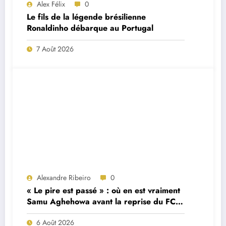
Alex Félix
0
Le fils de la légende brésilienne
Ronaldinho débarque au Portugal
7 Août 2026
Alexandre Ribeiro
0
« Le pire est passé » : où en est vraiment
Samu Aghehowa avant la reprise du FC
Porto ?
6 Août 2026