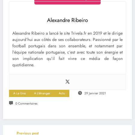
Alexandre Ribeiro
Alexandre Ribeiro a lancé le site Trivela.fr en 2019 et le dirige
aujourd’hui aux côtés de ses collaborateurs. Passionné par le
football portugais dans son ensemble, et notamment par
l’équipe nationale portugaise, c’est avec toute son énergie et
son implication qu’il fait vivre ce média de façon
quotidienne.
A La Une
A L'étranger
Actu
29 Janvier 2021
0 Commentaires
Previous post