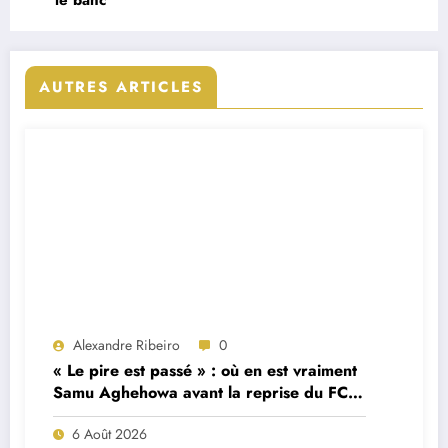
le banc
AUTRES ARTICLES
Alexandre Ribeiro
0
« Le pire est passé » : où en est vraiment
Samu Aghehowa avant la reprise du FC
Porto ?
6 Août 2026