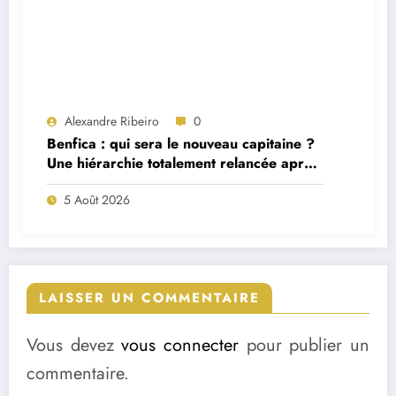
Alexandre Ribeiro
0
Benfica : qui sera le nouveau capitaine ?
Une hiérarchie totalement relancée après
deux départs majeurs
5 Août 2026
LAISSER UN COMMENTAIRE
Vous devez
vous connecter
pour publier un
commentaire.