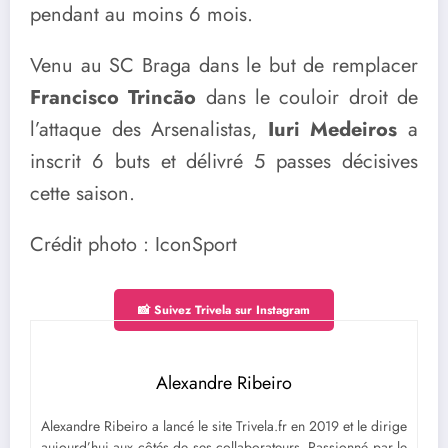
pendant au moins 6 mois.
Venu au SC Braga dans le but de remplacer
Francisco Trincão
dans le couloir droit de
l’attaque des Arsenalistas,
Iuri Medeiros
a
inscrit 6 buts et délivré 5 passes décisives
cette saison.
Crédit photo : IconSport
📸 Suivez Trivela sur Instagram
Alexandre Ribeiro
Alexandre Ribeiro a lancé le site Trivela.fr en 2019 et le dirige
aujourd’hui aux côtés de ses collaborateurs. Passionné par le