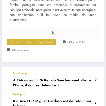
football portugais dans son ensemble, et notamment par
l’équipe nationale portugaise, c’est avec toute son énergie et
son implication qu’il fait vivre ce média de façon
quotidienne.
A La Une
Actu
Liga Portugal
30 Janvier 2021
0 Commentaires
Previous post
A l’étranger : « Si Renato Sanches veut aller à
l’Euro, il doit se détendre »
Next post
Rio Ave FC : Miguel Cardoso est de retour sur