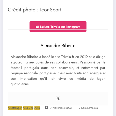
Crédit photo : IconSport
📸 Suivez Trivela sur Instagram
Alexandre Ribeiro
Alexandre Ribeiro a lancé le site Trivela.fr en 2019 et le dirige
aujourd’hui aux côtés de ses collaborateurs. Passionné par le
football portugais dans son ensemble, et notamment par
l’équipe nationale portugaise, c’est avec toute son énergie et
son implication qu’il fait vivre ce média de façon
quotidienne.
A L'étranger
A La Une
Actu
7 Novembre 2023
2 Commentaires