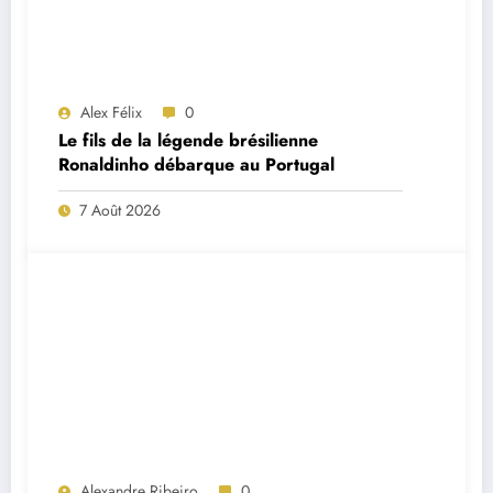
Alex Félix
0
Le fils de la légende brésilienne
Ronaldinho débarque au Portugal
7 Août 2026
Alexandre Ribeiro
0