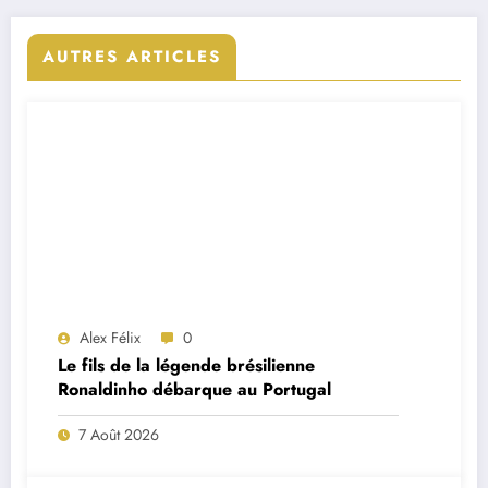
AUTRES ARTICLES
Alex Félix
0
Le fils de la légende brésilienne
Ronaldinho débarque au Portugal
7 Août 2026