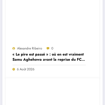
Alexandre Ribeiro
0
« Le pire est passé » : où en est vraiment
Samu Aghehowa avant la reprise du FC
Porto ?
6 Août 2026