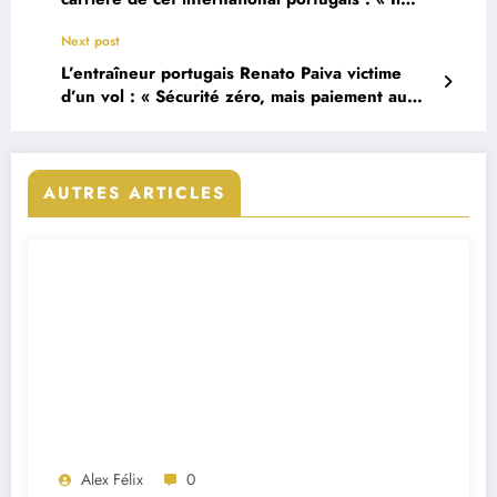
peut devenir incroyable »
Next post
L’entraîneur portugais Renato Paiva victime
d’un vol : « Sécurité zéro, mais paiement au
prix fort »
AUTRES ARTICLES
Alex Félix
0