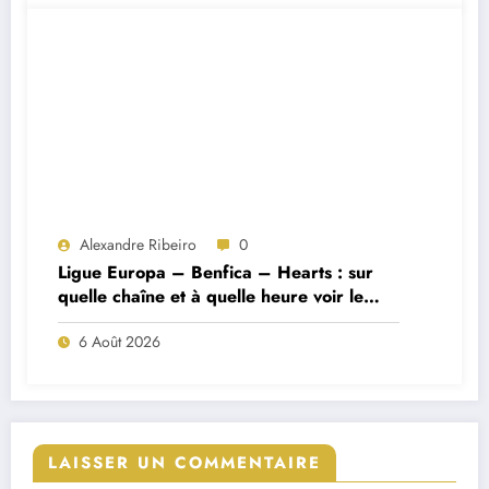
Alexandre Ribeiro
0
Ligue Europa – Benfica – Hearts : sur
quelle chaîne et à quelle heure voir le
match ?
6 Août 2026
LAISSER UN COMMENTAIRE