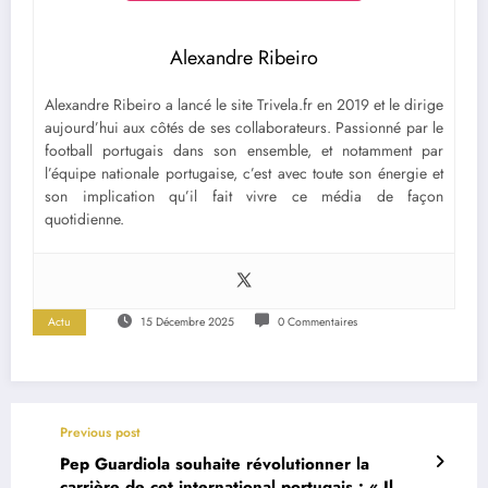
Alexandre Ribeiro
Alexandre Ribeiro a lancé le site Trivela.fr en 2019 et le dirige
aujourd’hui aux côtés de ses collaborateurs. Passionné par le
football portugais dans son ensemble, et notamment par
l’équipe nationale portugaise, c’est avec toute son énergie et
son implication qu’il fait vivre ce média de façon
quotidienne.
Actu
15 Décembre 2025
0 Commentaires
Previous post
Pep Guardiola souhaite révolutionner la
carrière de cet international portugais : « Il