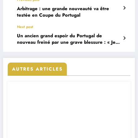
Arbitrage : une grande nouveauté va être
testée en Coupe du Portugal
Next post
Un ancien grand espoir du Portugal de
nouveau freiné par une grave blessure : « Je
vais montrer que je suis fait pour gagner »
AUTRES ARTICLES