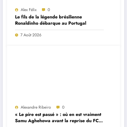
Alex Félix
0
Le fils de la légende brésilienne
Ronaldinho débarque au Portugal
7 Août 2026
Alexandre Ribeiro
0
« Le pire est passé » : où en est vraiment
Samu Aghehowa avant la reprise du FC
Porto ?