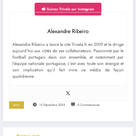
📸 Suivez Trivela sur Instagram
Alexandre Ribeiro
Alexandre Ribeiro a lancé le site Trivela.fr en 2019 et le dirige
aujourd’hui aux côtés de ses collaborateurs. Passionné par le
football portugais dans son ensemble, et notamment par
l’équipe nationale portugaise, c’est avec toute son énergie et
son implication qu’il fait vivre ce média de façon
quotidienne.
Actu
15 Décembre 2025
0 Commentaires
Previous post