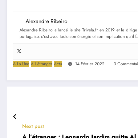
Alexandre Ribeiro
Alexandre Ribeiro a lancé le site Trivela.fr en 2019 et le diri
portugaise, c’est avec toute son énergie et son implication qu’il 
A La Une
A L'étranger
Actu
14 Février 2022
3 Commentai
Next post
A l’étranger : Leonardo Jardim quitte Al 