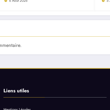
6 Août 2026
5 
mmentaire.
Liens utiles
Mentions Légales