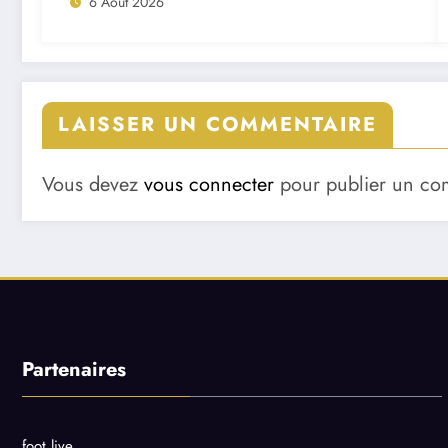
6 Août 2026
LAISSER UN COMMENTAIRE
Vous devez
vous connecter
pour publier un co
Partenaires
foot live