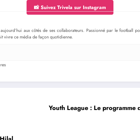
📸 Suivez Trivela sur Instagram
ge aujourd’hui aux côtés de ses collaborateurs. Passionné par le football 
fait vivre ce média de façon quotidienne.
res
Youth League : Le programme de
Hilal