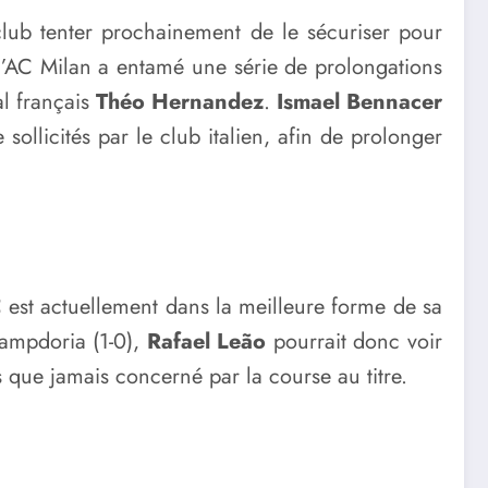
club tenter prochainement de le sécuriser pour
 l’AC Milan a entamé une série de prolongations
al français
Théo Hernandez
.
Ismael Bennacer
 sollicités par le club italien, afin de prolonger
 est actuellement dans la meilleure forme de sa
Sampdoria (1-0),
Rafael Leão
pourrait donc voir
 que jamais concerné par la course au titre.