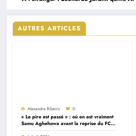
AUTRES ARTICLES
Alexandre Ribeiro
0
« Le pire est passé » : où en est vraiment
Samu Aghehowa avant la reprise du FC
Porto ?