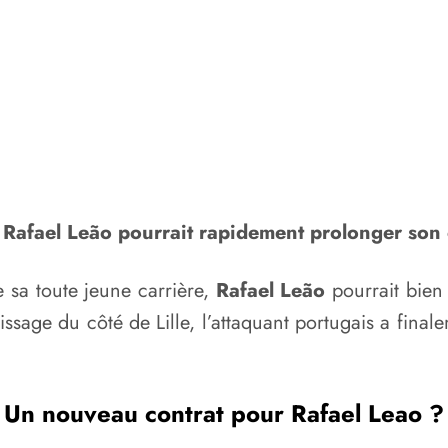
Rafael Leão pourrait rapidement prolonger son c
e sa toute jeune carrière,
Rafael Leão
pourrait bien 
ssage du côté de Lille, l’attaquant portugais a finalem
Un nouveau contrat pour Rafael Leao ?