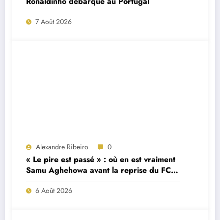
Ronaldinho débarque au Portugal
7 Août 2026
Alexandre Ribeiro
0
« Le pire est passé » : où en est vraiment
Samu Aghehowa avant la reprise du FC
Porto ?
6 Août 2026