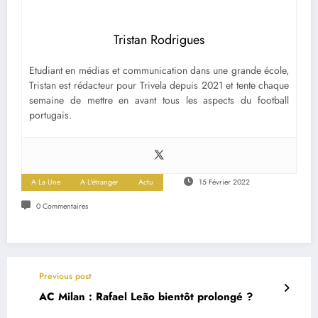
Tristan Rodrigues
Etudiant en médias et communication dans une grande école,
Tristan est rédacteur pour Trivela depuis 2021 et tente chaque
semaine de mettre en avant tous les aspects du football
portugais.
A La Une
A L'étranger
Actu
15 Février 2022
0 Commentaires
Previous post
AC Milan : Rafael Leão bientôt prolongé ?