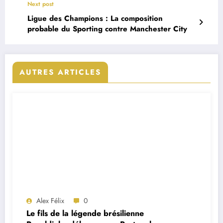
Next post
Ligue des Champions : La composition
probable du Sporting contre Manchester City
AUTRES ARTICLES
Alex Félix
0
Le fils de la légende brésilienne