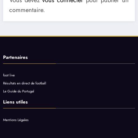
Vous devez
vous connecter
pour publier un
commentaire.
Partenaires
foot live
Résultats en direct de football
Le Guide du Portugal
Liens utiles
Mentions Légales