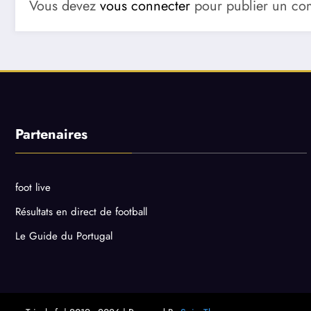
Vous devez
vous connecter
pour publier un co
Partenaires
foot live
Résultats en direct de football
Le Guide du Portugal