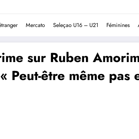
Trivela
L'actualité du football port
étranger
Mercato
Seleçao U16 – U21
Féminines
ime sur Ruben Amorim e
 « Peut-être même pas 