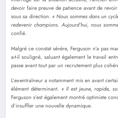
devoir faire preuve de patience avant de revoi
sous sa direction.
« Nous sommes dans un cycle 
redevenir champions. Aujourd’hui, nous somme
confié.
Malgré ce constat sévère, Ferguson n’a pas 
a-t-il souligné, saluant également le travail en
passe avant tout par un recrutement plus cohére
L’ex-entraîneur a notamment mis en avant cert
élément déterminant.
« Il est jeune, rapide, s
Ferguson s’est également montré optimiste con
d’insuffler une nouvelle dynamique.