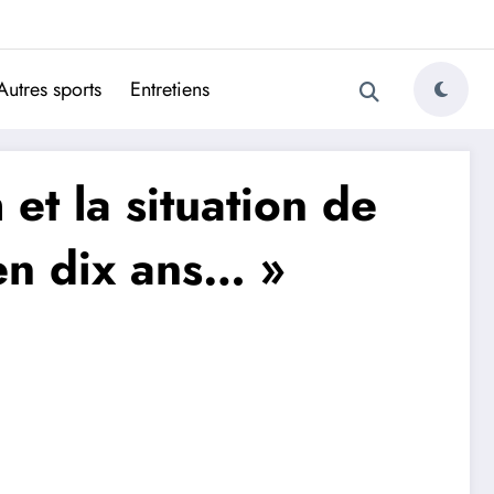
ugais
Autres sports
Entretiens
t la situation de
en dix ans… »