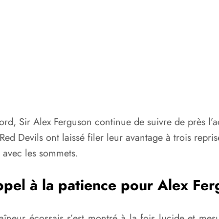
ford, Sir Alex Ferguson continue de suivre de près l’
d Devils ont laissé filer leur avantage à trois repris
r avec les sommets.
pel à la patience pour Alex Fe
traîneur écossais s’est montré à la fois lucide et me