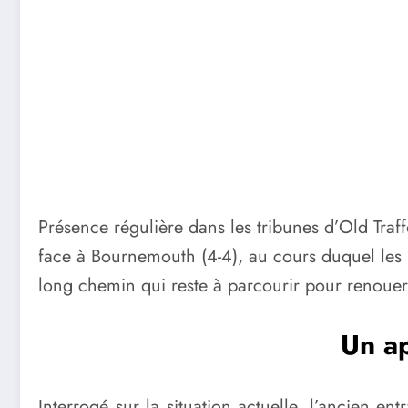
Présence régulière dans les tribunes d’Old Traf
face à Bournemouth (4-4), au cours duquel les Re
long chemin qui reste à parcourir pour renoue
Un ap
Interrogé sur la situation actuelle, l’ancien en