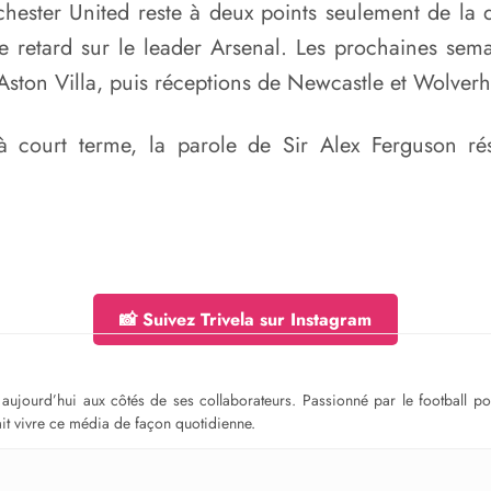
ester United reste à deux points seulement de la qu
retard sur le leader Arsenal. Les prochaines sema
 Aston Villa, puis réceptions de Newcastle et Wolve
 à court terme, la parole de Sir Alex Ferguson 
📸 Suivez Trivela sur Instagram
ge aujourd’hui aux côtés de ses collaborateurs. Passionné par le football 
fait vivre ce média de façon quotidienne.