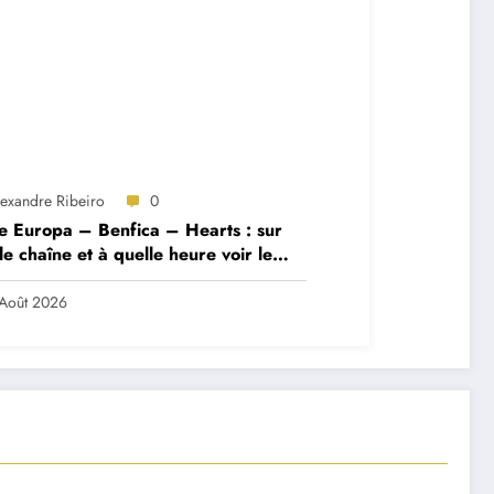
lexandre Ribeiro
0
e Europa – Benfica – Hearts : sur
le chaîne et à quelle heure voir le
ch ?
Août 2026