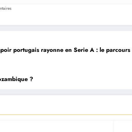
taires
poir portugais rayonne en Serie A : le parcours
ozambique ?