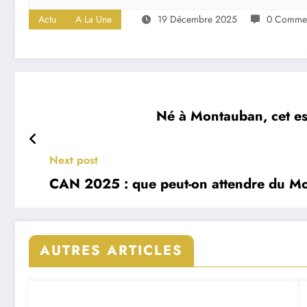
Actu
A La Une
19 Décembre 2025
0 Commen
Né à Montauban, cet es
Next post
CAN 2025 : que peut-on attendre du M
AUTRES ARTICLES