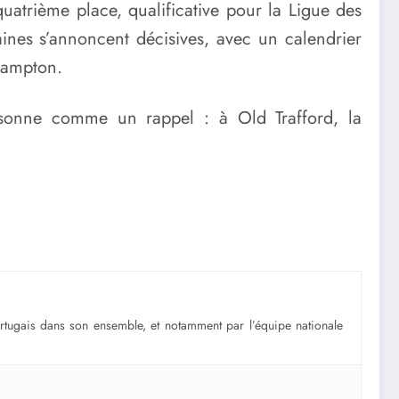
atrième place, qualificative pour la Ligue des
ines s’annoncent décisives, avec un calendrier
rhampton.
résonne comme un rappel : à Old Trafford, la
portugais dans son ensemble, et notamment par l’équipe nationale