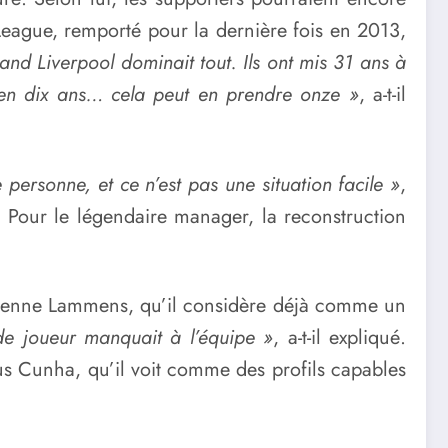
League, remporté pour la dernière fois en 2013,
d Liverpool dominait tout. Ils ont mis 31 ans à
 en dix ans… cela peut en prendre onze »
, a-t-il
personne, et ce n’est pas une situation facile »
,
ée. Pour le légendaire manager, la reconstruction
n Senne Lammens, qu’il considère déjà comme un
 de joueur manquait à l’équipe »
, a-t-il expliqué.
s Cunha, qu’il voit comme des profils capables