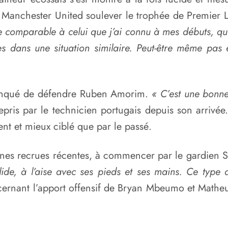
r Manchester United soulever le trophée de Premier 
comparable à celui que j’ai connu à mes débuts, quan
s dans une situation similaire. Peut-être même pas
manqué de défendre Ruben Amorim.
« C’est une bonne 
trepris par le technicien portugais depuis son arriv
nt et mieux ciblé que par le passé.
aines recrues récentes, à commencer par le gardie
olide, à l’aise avec ses pieds et ses mains. Ce type
cernant l’apport offensif de Bryan Mbeumo et Matheu