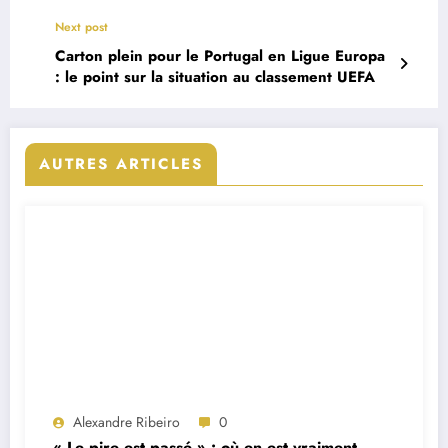
Next post
Carton plein pour le Portugal en Ligue Europa
: le point sur la situation au classement UEFA
AUTRES ARTICLES
Alexandre Ribeiro
0
« Le pire est passé » : où en est vraiment