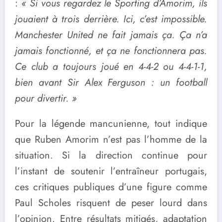
:
« Si vous regardez le Sporting d’Amorim, ils
jouaient à trois derrière. Ici, c’est impossible.
Manchester United ne fait jamais ça. Ça n’a
jamais fonctionné, et ça ne fonctionnera pas.
Ce club a toujours joué en 4-4-2 ou 4-4-1-1,
bien avant Sir Alex Ferguson : un football
pour divertir. »
Pour la légende mancunienne, tout indique
que Ruben Amorim n’est pas l’homme de la
situation. Si la direction continue pour
l’instant de soutenir l’entraîneur portugais,
ces critiques publiques d’une figure comme
Paul Scholes risquent de peser lourd dans
l’opinion. Entre résultats mitigés, adaptation