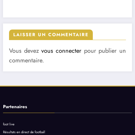
LAISSER UN COMMENTAIRE
Vous devez
vous connecter
pour publier un
commentaire.
Partenaires
foot live
Résultats en direct de football