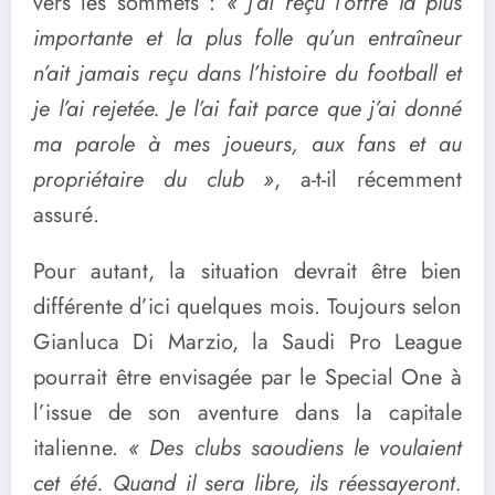
vers les sommets :
« J’ai reçu l’offre la plus
importante et la plus folle qu’un entraîneur
n’ait jamais reçu dans l’histoire du football et
je l’ai rejetée. Je l’ai fait parce que j’ai donné
ma parole à mes joueurs, aux fans et au
propriétaire du club »
, a-t-il récemment
assuré.
Pour autant, la situation devrait être bien
différente d’ici quelques mois. Toujours selon
Gianluca Di Marzio, la Saudi Pro League
pourrait être envisagée par le Special One à
l’issue de son aventure dans la capitale
italienne.
« Des clubs saoudiens le voulaient
cet été. Quand il sera libre, ils réessayeront.