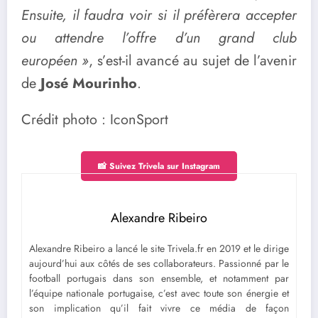
Ensuite, il faudra voir si il préfèrera accepter
ou attendre l’offre d’un grand club
européen »
, s’est-il avancé au sujet de l’avenir
de
José Mourinho
.
Crédit photo : IconSport
📸 Suivez Trivela sur Instagram
Alexandre Ribeiro
Alexandre Ribeiro a lancé le site Trivela.fr en 2019 et le dirige
aujourd’hui aux côtés de ses collaborateurs. Passionné par le
football portugais dans son ensemble, et notamment par
l’équipe nationale portugaise, c’est avec toute son énergie et
son implication qu’il fait vivre ce média de façon