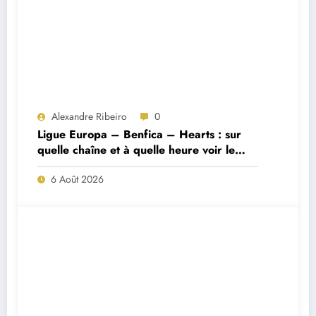
Alexandre Ribeiro
0
Ligue Europa – Benfica – Hearts : sur
quelle chaîne et à quelle heure voir le
match ?
6 Août 2026