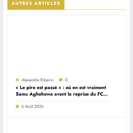
AUTRES ARTICLES
Alexandre Ribeiro
0
« Le pire est passé » : où en est vraiment
Samu Aghehowa avant la reprise du FC
Porto ?
6 Août 2026