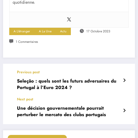
quotidienne.
A L'étranger
A La Une
Actu
17 Octobre 2023
1 Commentaires
Previous post
Seleção : quels sont les futurs adversaires du
Portugal à l’Euro 2024 ?
Next post
Une décision gouvernementale pourrait
perturber le mercato des clubs portugais