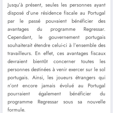
Jusqu’à présent, seules les personnes ayant
disposé d’une résidence fiscale au Portugal
par le passé pouvaient bénéficier des
avantages du programme Regressar.
Cependant, le gouvernement portugais
souhaiterait étendre celui-ci à l’ensemble des
travailleurs. En effet, ces avantages fiscaux
devraient bientôt concerner toutes les
personnes destinées à venir exercer sur le sol
portugais. Ainsi, les joueurs étrangers qui
n’ont encore jamais évolué au Portugal
pourraient également bénéficier du
programme Regressar sous sa nouvelle
formule.