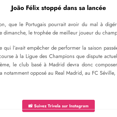
João Félix stoppé dans sa lancée
ison, que le Portugais pourrait avoir du mal à dig
 dimanche, le trophée de meilleur joueur du champ
le qui l’avait empêcher de performer la saison passé
 course à la Ligue des Champions que dispute actuel
quième, le club basé à Madrid devra donc composer
ra notamment opposé au Real Madrid, au FC Séville,
📸 Suivez Trivela sur Instagram