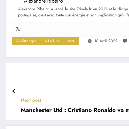
Alexandre Ribeiro
Alexandre Ribeiro a lancé le site Trivela.fr en 2019 et le diri
portugaise, c’est avec toute son énergie et son implication qu’il 
A L'étranger
A La Une
Actu
18 Avril 2022
Next post
Manchester Utd : Cristiano Ronaldo va 