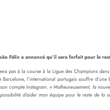
ão Félix a annoncé qu’il sera forfait pour le res
pera pas à la course à la Ligue des Champions dans 
e Barcelone, l’international portugais souffre d’une
s son compte Instagram.
« Malheureusement, la nouvell
possibilité d’aider mon équipe pour le reste de la s