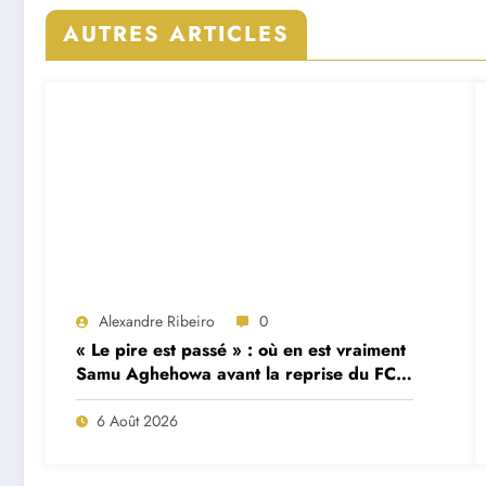
AUTRES ARTICLES
Alexandre Ribeiro
0
« Le pire est passé » : où en est vraiment
Samu Aghehowa avant la reprise du FC
Porto ?
6 Août 2026