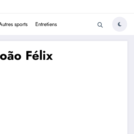
ugais
Autres sports
Entretiens
oão Félix