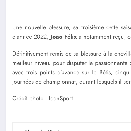
Une nouvelle blessure, sa troisième cette sa
d’année 2022,
João Félix
a notamment reçu, ce
Définitivement remis de sa blessure à la chevil
meilleur niveau pour disputer la passionnante
avec trois points d’avance sur le Bétis, cin
journées de championnat, durant lesquels il se
Crédit photo : IconSport