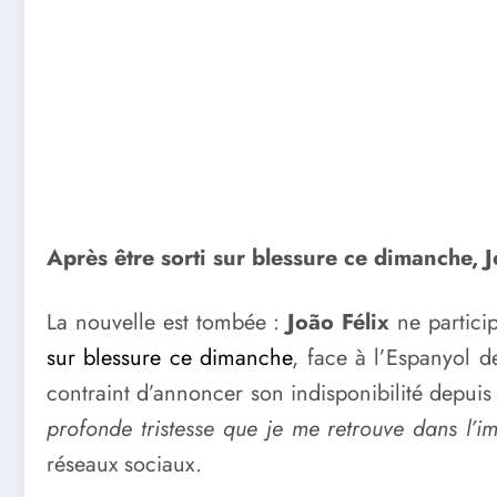
Après être sorti sur blessure ce dimanche, Jo
La nouvelle est tombée :
João Félix
ne partici
sur blessure ce dimanche
, face à l’Espanyol d
contraint d’annoncer son indisponibilité depui
profonde tristesse que je me retrouve dans l’im
réseaux sociaux.