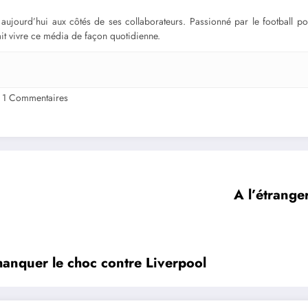
ge aujourd’hui aux côtés de ses collaborateurs. Passionné par le football 
fait vivre ce média de façon quotidienne.
1 Commentaires
A l’étranger
manquer le choc contre Liverpool