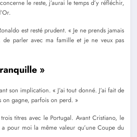
oncerne le reste, j’aurai le temps d’y réfléchir,
d’Or.
Ronaldo est resté prudent. « Je ne prends jamais
, de parler avec ma famille et je ne veux pas
ranquille »
 son implication. « J’ai tout donné. J’ai fait de
s on gagne, parfois on perd. »
rois titres avec le Portugal. Avant Cristiano, le
 qui a pour moi la même valeur qu’une Coupe du