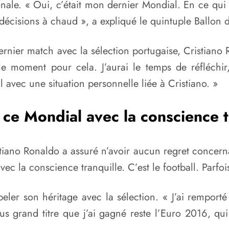
nale. « Oui, c’était mon dernier Mondial. En ce qui c
décisions à chaud », a expliqué le quintuple Ballon 
nier match avec la sélection portugaise, Cristiano 
le moment pour cela. J’aurai le temps de réfléchir
l avec une situation personnelle liée à Cristiano. »
e ce Mondial avec la conscience t
tiano Ronaldo a assuré n’avoir aucun regret concernant
c la conscience tranquille. C’est le football. Parfoi
er son héritage avec la sélection. « J’ai remporté t
lus grand titre que j’ai gagné reste l’Euro 2016,