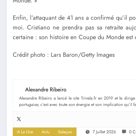
Monde. »
Enfin, l’attaquant de 41 ans a confirmé qu’il po
moi. Cristiano ne prendra pas sa retraite au
certaine : son histoire en Coupe du Monde est d
Crédit photo : Lars Baron/Getty Images
Alexandre Ribeiro
Alexandre Ribeiro a lancé le site Trivela.fr en 2019 et le diri
portugaise, c’est avec toute son énergie et son implication qu’il 
A La Une
Actu
Seleçao
7 Juillet 2026
0 C