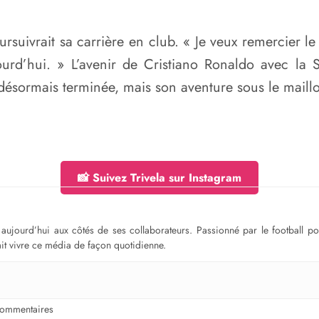
ursuivrait sa carrière en club. « Je veux remercier le
jourd’hui. » L’avenir de Cristiano Ronaldo avec la
ésormais terminée, mais son aventure sous le maillot 
📸 Suivez Trivela sur Instagram
ge aujourd’hui aux côtés de ses collaborateurs. Passionné par le football 
fait vivre ce média de façon quotidienne.
ommentaires