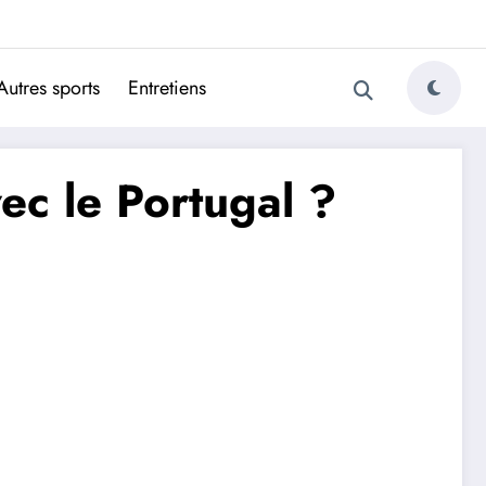
ugais
Autres sports
Entretiens
ec le Portugal ?