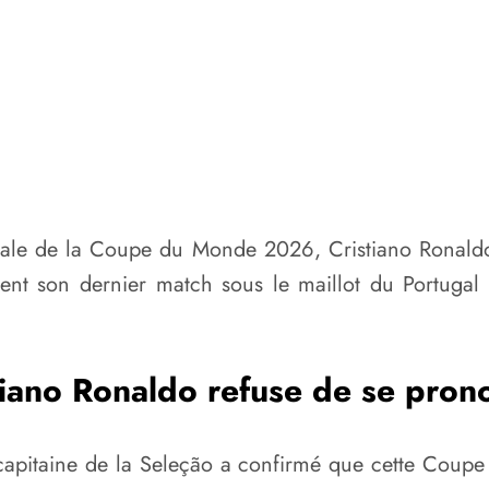
finale de la Coupe du Monde 2026, Cristiano Ronald
ment son dernier match sous le maillot du Portugal 
tiano Ronaldo refuse de se pron
 capitaine de la Seleção a confirmé que cette Coupe 