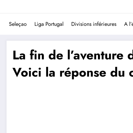
Aller
au
contenu
Seleçao
Liga Portugal
Divisions inférieures
A l’
La fin de l’aventure
Voici la réponse du 