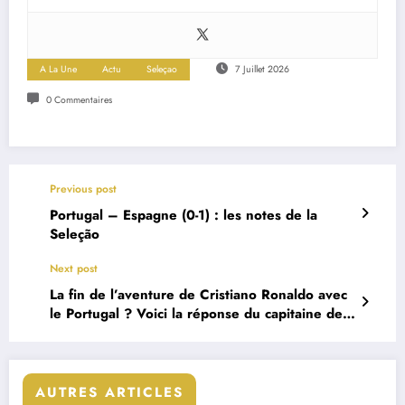
A La Une
Actu
Seleçao
7 Juillet 2026
0 Commentaires
Previous post
Portugal – Espagne (0-1) : les notes de la
Seleção
Next post
La fin de l’aventure de Cristiano Ronaldo avec
le Portugal ? Voici la réponse du capitaine de
la Seleção
AUTRES ARTICLES