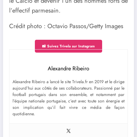
le Calcio et devenir l’un des hommes forts de
l’effectif parmesain.
Crédit photo : Octavio Passos/Getty Images
📸 Suivez Trivela sur Instagram
Alexandre Ribeiro
Alexandre Ribeiro a lancé le site Trivela.fr en 2019 et le dirige
aujourd’hui aux côtés de ses collaborateurs. Passionné par le
football portugais dans son ensemble, et notamment par
l’équipe nationale portugaise, c’est avec toute son énergie et
son implication qu’il fait vivre ce média de façon
quotidienne.