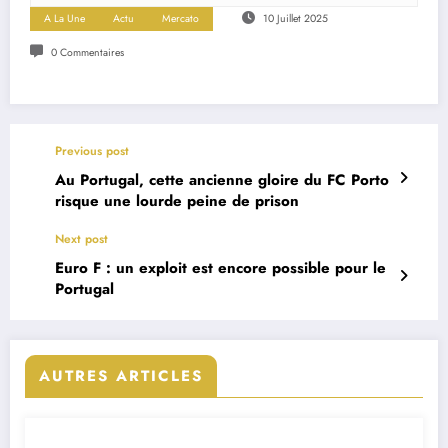
A La Une
Actu
Mercato
10 Juillet 2025
0 Commentaires
Previous post
Au Portugal, cette ancienne gloire du FC Porto
risque une lourde peine de prison
Next post
Euro F : un exploit est encore possible pour le
Portugal
AUTRES ARTICLES