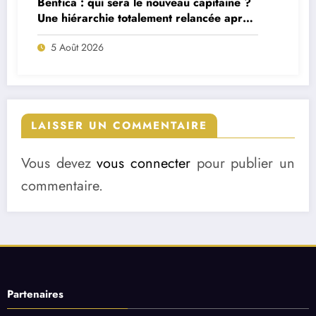
Benfica : qui sera le nouveau capitaine ?
Une hiérarchie totalement relancée après
deux départs majeurs
5 Août 2026
LAISSER UN COMMENTAIRE
Vous devez
vous connecter
pour publier un
commentaire.
Partenaires