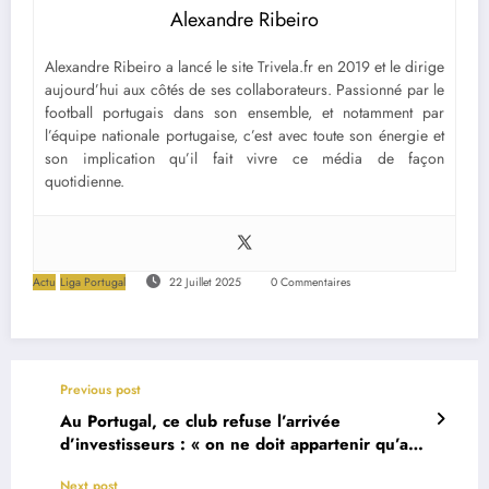
Alexandre Ribeiro
Alexandre Ribeiro a lancé le site Trivela.fr en 2019 et le dirige
aujourd’hui aux côtés de ses collaborateurs. Passionné par le
football portugais dans son ensemble, et notamment par
l’équipe nationale portugaise, c’est avec toute son énergie et
son implication qu’il fait vivre ce média de façon
quotidienne.
Actu
Liga Portugal
22 Juillet 2025
0 Commentaires
Previous post
Au Portugal, ce club refuse l’arrivée
d’investisseurs : « on ne doit appartenir qu’aux
socios »
Next post