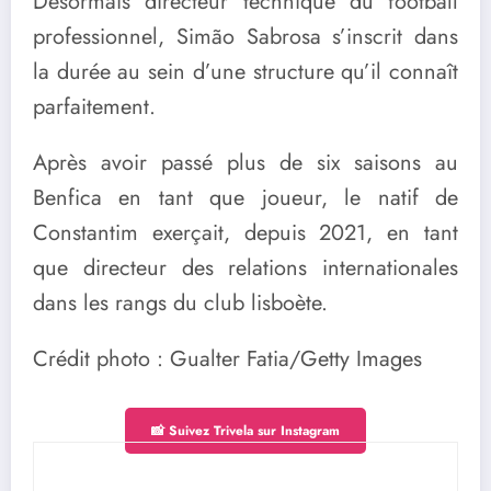
Désormais directeur technique du football
professionnel, Simão Sabrosa s’inscrit dans
la durée au sein d’une structure qu’il connaît
parfaitement.
Après avoir passé plus de six saisons au
Benfica en tant que joueur, le natif de
Constantim exerçait, depuis 2021, en tant
que directeur des relations internationales
dans les rangs du club lisboète.
Crédit photo : Gualter Fatia/Getty Images
📸 Suivez Trivela sur Instagram