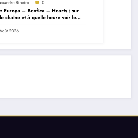
lexandre Ribeiro
0
e Europa – Benfica – Hearts : sur
le chaîne et à quelle heure voir le
ch ?
Août 2026