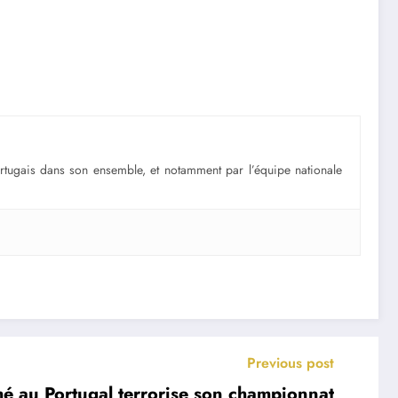
portugais dans son ensemble, et notamment par l’équipe nationale
Previous post
mé au Portugal terrorise son championnat