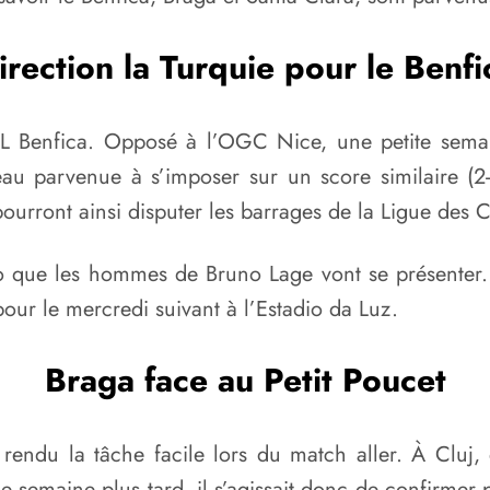
irection la Turquie pour le Benfi
L Benfica. Opposé à l’OGC Nice, une petite sema
eau parvenue à s’imposer sur un score similaire (2-
 pourront ainsi disputer les barrages de la Ligue des
o que les hommes de Bruno Lage vont se présenter.
pour le mercredi suivant à l’Estadio da Luz.
Braga face au Petit Poucet
 rendu la tâche facile lors du match aller. À Cluj,
Une semaine plus tard, il s’agissait donc de confirme