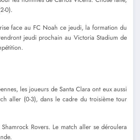
2-0).
prise face au FC Noah ce jeudi, la formation du
rendront jeudi prochain au Victoria Stadium de
pétition.
ennes, les joueurs de Santa Clara ont eux aussi
ch aller (0-3), dans le cadre du troisième tour
de Shamrock Rovers. Le match aller se déroulera
ande.