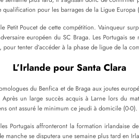
 qualification pour les barrages de la Ligue Europa (
 le Petit Poucet de cette compétition. Vainqueur sur
 adversaire européen du SC Braga. Les Portugais se 
, pour tenter d’accéder à la phase de ligue de la com
L’Irlande pour Santa Clara
homologues du Benfica et de Braga aux joutes europé
. Après un large succès acquis à Larne lors du mat
ens ont assuré le minimum ce jeudi à domicile (0-0).
 les Portugais affronteront la formation irlandaise 
de manche se disputera une semaine plus tard en Irl