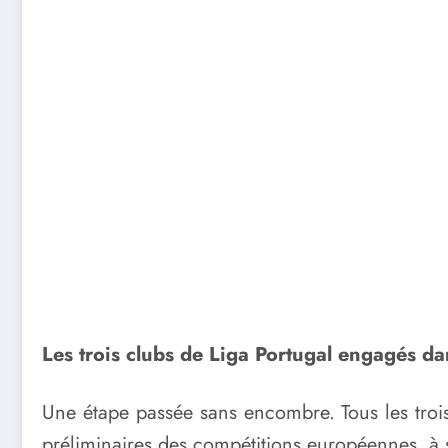
Les trois clubs de Liga Portugal engagés da
Une étape passée sans encombre. Tous les trois 
préliminaires des compétitions européennes, à s