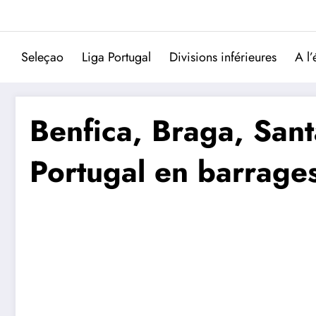
Aller
au
contenu
Seleçao
Liga Portugal
Divisions inférieures
A l’
Benfica, Braga, Sant
Portugal en barrage