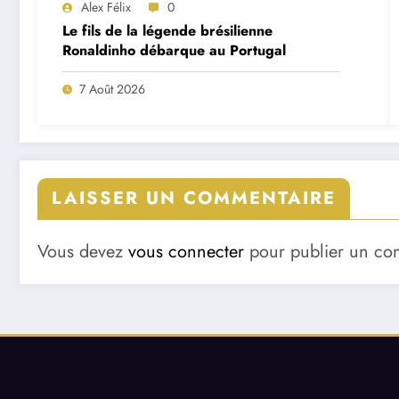
Alex Félix
0
Le fils de la légende brésilienne
Ronaldinho débarque au Portugal
7 Août 2026
LAISSER UN COMMENTAIRE
Vous devez
vous connecter
pour publier un co