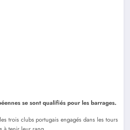
péennes se sont qualifiés pour les barrages.
les trois clubs portugais engagés dans les tours
 à tenir leur rang.