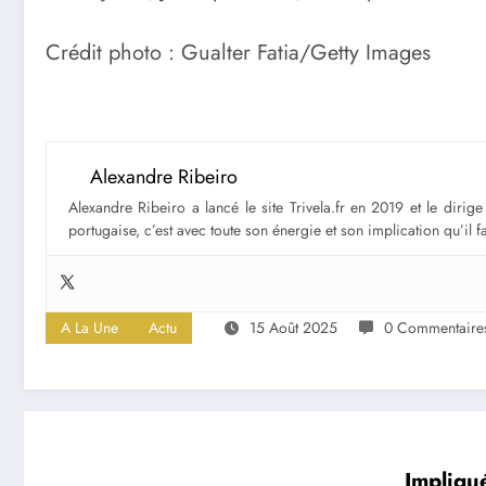
Crédit photo : Gualter Fatia/Getty Images
Alexandre Ribeiro
Alexandre Ribeiro a lancé le site Trivela.fr en 2019 et le diri
portugaise, c’est avec toute son énergie et son implication qu’il 
A La Une
Actu
15 Août 2025
0 Commentaire
Impliqu