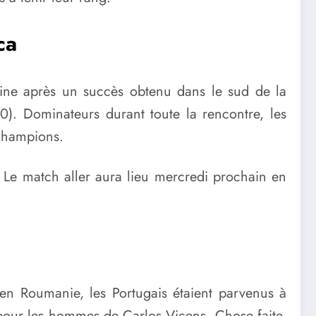
ca
ine après un succès obtenu dans le sud de la
0). Dominateurs durant toute la rencontre, les
 Champions.
 Le match aller aura lieu mercredi prochain en
 en Roumanie, les Portugais étaient parvenus à
r pour les hommes de Carlos Vicens. Chose faite,