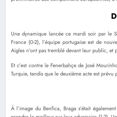
D
Une dynamique lancée ce mardi soir par le S
France (0-2), l’équipe portugaise est de nouv
Aigles n’ont pas tremblé devant leur public, et
Et c’est contre le Fenerbahçe de José Mourinh
Turquie, tandis que le deuxième acte est prévu 
À l’image du Benfica, Braga s’était également
prendre le meilleur sur leur adversaire (1-2). 