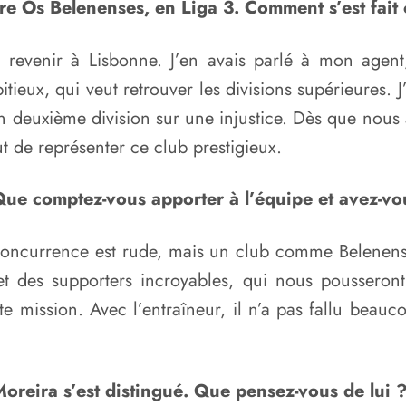
re Os Belenenses, en Liga 3. Comment s’est fait c
de revenir à Lisbonne. J’en avais parlé à mon age
itieux, qui veut retrouver les divisions supérieures. J
 deuxième division sur une injustice. Dès que nous av
out de représenter ce club prestigieux.
ée. Que comptez-vous apporter à l’équipe et avez-
 concurrence est rude, mais un club comme Belenense
et des supporters incroyables, qui nous pousseron
 mission. Avec l’entraîneur, il n’a pas fallu beau
oreira s’est distingué. Que pensez-vous de lui 