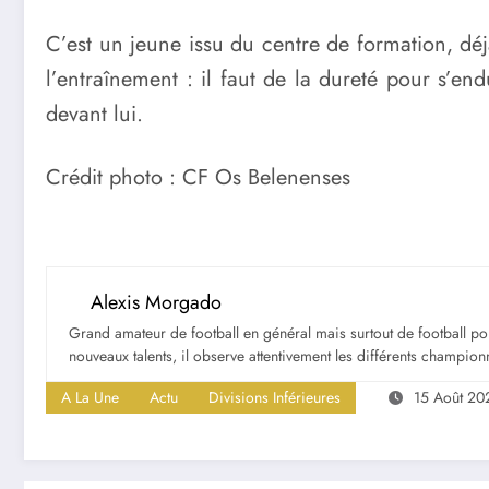
C’est un jeune issu du centre de formation, déjà
l’entraînement : il faut de la dureté pour s’endu
devant lui.
Crédit photo : CF Os Belenenses
Alexis Morgado
Grand amateur de football en général mais surtout de football portu
nouveaux talents, il observe attentivement les différents championna
A La Une
Actu
Divisions Inférieures
15 Août 20