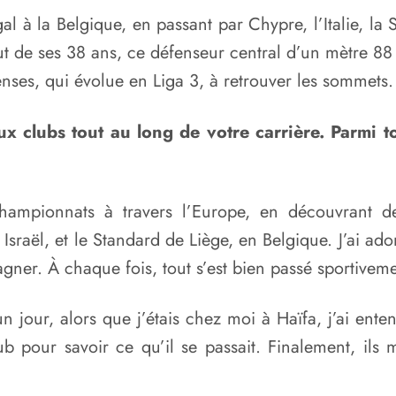
l à la Belgique, en passant par Chypre, l’Italie, la Su
ut de ses 38 ans, ce défenseur central d’un mètre 88 s
nses, qui évolue en Liga 3, à retrouver les sommets. 
clubs tout au long de votre carrière. Parmi tou
hampionnats à travers l’Europe, en découvrant de
sraël, et le Standard de Liège, en Belgique. J’ai ad
agner. À chaque fois, tout s’est bien passé sportiveme
 jour, alors que j’étais chez moi à Haïfa, j’ai en
pour savoir ce qu’il se passait. Finalement, ils m