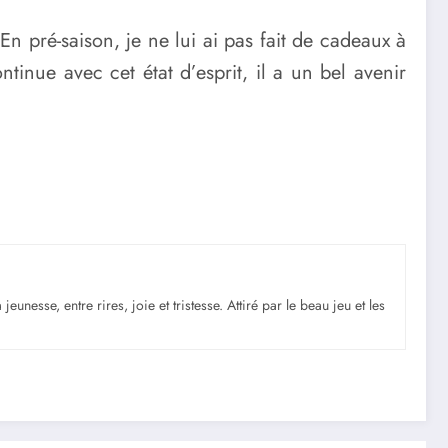
En pré-saison, je ne lui ai pas fait de cadeaux à
ontinue avec cet état d’esprit, il a un bel avenir
nesse, entre rires, joie et tristesse. Attiré par le beau jeu et les