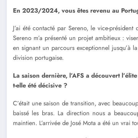
En 2023/2024, vous êtes revenu au Portugal 
J’ai été contacté par Sereno, le vice-président
Sereno m’a présenté un projet ambitieux : viser
en signant un parcours exceptionnel jusqu’à la
division portugaise.
La saison dernière, l’AFS a découvert l’élite
t-elle été décisive ?
C’était une saison de transition, avec beaucoup
baissé les bras. La direction nous a beaucoup
maintien. L’arrivée de José Mota a été un vrai t