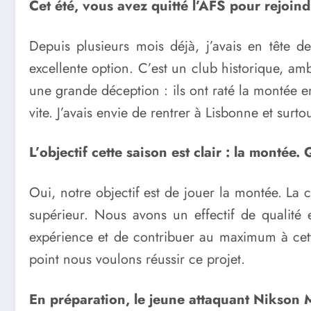
Cet été, vous avez quitté l’AFS pour rejoind
Depuis plusieurs mois déjà, j’avais en tête 
excellente option. C’est un club historique, amb
une grande déception : ils ont raté la montée en
vite. J’avais envie de rentrer à Lisbonne et surt
L’objectif cette saison est clair : la mont
Oui, notre objectif est de jouer la montée. La
supérieur. Nous avons un effectif de qualité 
expérience et de contribuer au maximum à cette
point nous voulons réussir ce projet.
En préparation, le jeune attaquant Nikson M