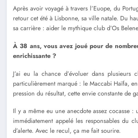
Après avoir voyagé à travers l’Euope, du Portuga
retour cet été à Lisbonne, sa ville natale. Du ha
sa carrière : aider le mythique club d’Os Belene
À 38 ans, vous avez joué pour de nombreux 
enrichissante ?
J’ai eu la chance d’évoluer dans plusieurs c
particulièrement marqué : le Maccabi Haïfa, en I
pression du résultat, cette envie constante de g
Il y a même eu une anecdote assez cocasse : un
immédiatement appelé les responsables du club 
d’alerte. Avec le recul, ça me fait sourire.