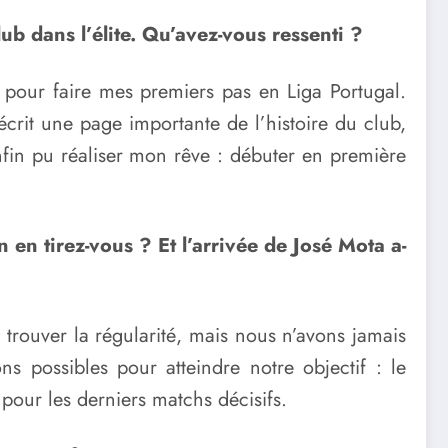
b dans l’élite. Qu’avez-vous ressenti ?
al pour faire mes premiers pas en Liga Portugal.
écrit une page importante de l’histoire du club,
nfin pu réaliser mon rêve : débuter en première
n en tirez-vous ? Et l’arrivée de José Mota a-
 trouver la régularité, mais nous n’avons jamais
s possibles pour atteindre notre objectif : le
 pour les derniers matchs décisifs.