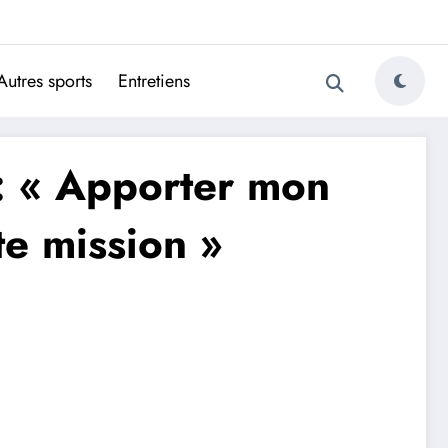
ugais
Autres sports
Entretiens
 : « Apporter mon
e mission »