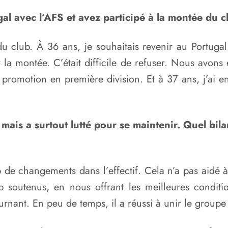
avec l’AFS et avez participé à la montée du clu
 du club. À 36 ans, je souhaitais revenir au Portug
 la montée. C’était difficile de refuser. Nous avons 
 promotion en première division. Et à 37 ans, j’ai e
 mais a surtout lutté pour se maintenir. Quel bila
 de changements dans l’effectif. Cela n’a pas aidé à
 soutenus, en nous offrant les meilleures condition
ournant. En peu de temps, il a réussi à unir le groupe