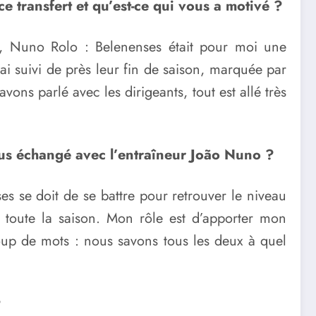
e transfert et qu’est-ce qui vous a motivé ?
nt, Nuno Rolo : Belenenses était pour moi une
’ai suivi de près leur fin de saison, marquée par
ons parlé avec les dirigeants, tout est allé très
vous échangé avec l’entraîneur João Nuno ?
s se doit de se battre pour retrouver le niveau
t toute la saison. Mon rôle est d’apporter mon
coup de mots : nous savons tous les deux à quel
?