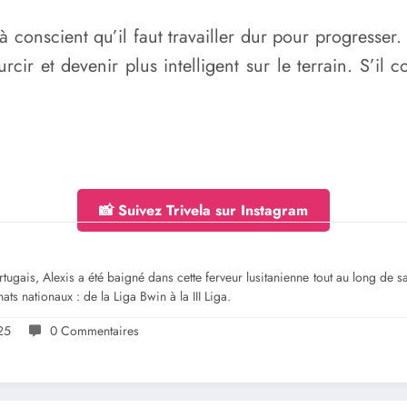
 conscient qu’il faut travailler dur pour progresser. 
rcir et devenir plus intelligent sur le terrain. S’il c
📸 Suivez Trivela sur Instagram
gais, Alexis a été baigné dans cette ferveur lusitanienne tout au long de sa jeu
ts nationaux : de la Liga Bwin à la III Liga.
25
0 Commentaires