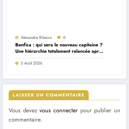
Alexandre Ribeiro
0
Benfica : qui sera le nouveau capitaine ?
Une hiérarchie totalement relancée après
deux départs majeurs
5 Août 2026
LAISSER UN COMMENTAIRE
Vous devez
vous connecter
pour publier un
commentaire.