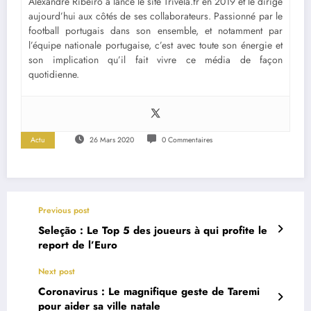
Alexandre Ribeiro a lancé le site Trivela.fr en 2019 et le dirige
aujourd’hui aux côtés de ses collaborateurs. Passionné par le
football portugais dans son ensemble, et notamment par
l’équipe nationale portugaise, c’est avec toute son énergie et
son implication qu’il fait vivre ce média de façon
quotidienne.
Actu
26 Mars 2020
0 Commentaires
Previous post
Seleção : Le Top 5 des joueurs à qui profite le
report de l’Euro
Next post
Coronavirus : Le magnifique geste de Taremi
pour aider sa ville natale