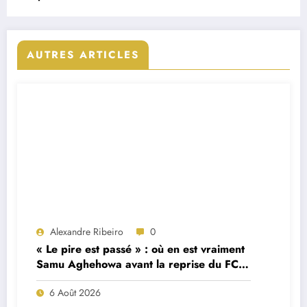
AUTRES ARTICLES
Alexandre Ribeiro
0
« Le pire est passé » : où en est vraiment
Samu Aghehowa avant la reprise du FC
Porto ?
6 Août 2026