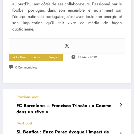
aujourd’hui aux côtés de ses collaborateurs. Passionné par le
football portugais dans son ensemble, et notamment par
l’équipe nationale portugaise, c’est avec toute son énergie et
son implication qu’il fait vivre ce média de façon
quotidienne.
A La Une
Actu
Seleçao
24 Mars 2020
0 Commentaires
Previous post
FC Barcelone – Francisco Trincão : « Comme
dans un rêve »
Next post
SL Benfica : Enzo Perez évoque l’impact de