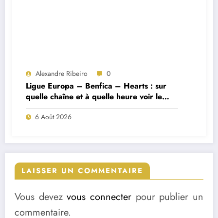
Alexandre Ribeiro
0
Ligue Europa – Benfica – Hearts : sur
quelle chaîne et à quelle heure voir le
match ?
6 Août 2026
LAISSER UN COMMENTAIRE
Vous devez
vous connecter
pour publier un
commentaire.