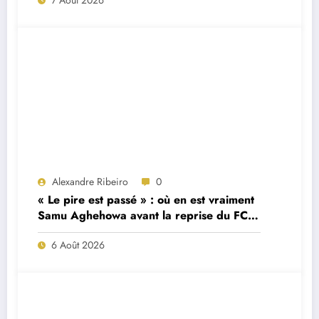
7 Août 2026
Alexandre Ribeiro
0
« Le pire est passé » : où en est vraiment
Samu Aghehowa avant la reprise du FC
Porto ?
6 Août 2026