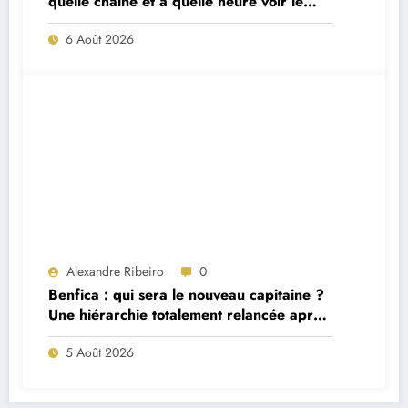
quelle chaîne et à quelle heure voir le
match ?
6 Août 2026
Alexandre Ribeiro
0
Benfica : qui sera le nouveau capitaine ?
Une hiérarchie totalement relancée après
deux départs majeurs
5 Août 2026