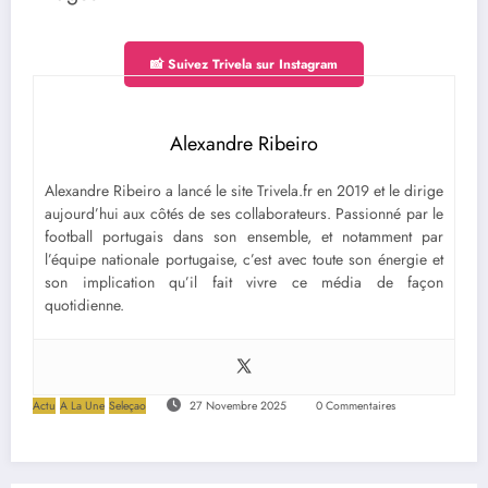
📸 Suivez Trivela sur Instagram
Alexandre Ribeiro
Alexandre Ribeiro a lancé le site Trivela.fr en 2019 et le dirige
aujourd’hui aux côtés de ses collaborateurs. Passionné par le
football portugais dans son ensemble, et notamment par
l’équipe nationale portugaise, c’est avec toute son énergie et
son implication qu’il fait vivre ce média de façon
quotidienne.
Actu
A La Une
Seleçao
27 Novembre 2025
0 Commentaires