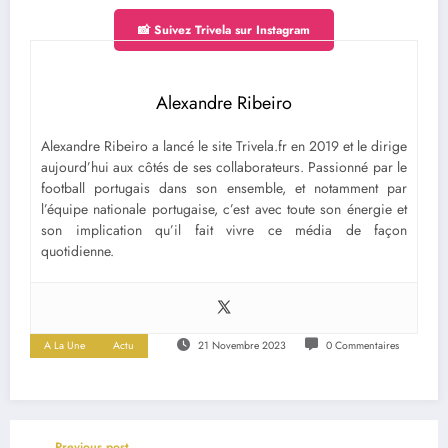
📸 Suivez Trivela sur Instagram
Alexandre Ribeiro
Alexandre Ribeiro a lancé le site Trivela.fr en 2019 et le dirige
aujourd’hui aux côtés de ses collaborateurs. Passionné par le
football portugais dans son ensemble, et notamment par
l’équipe nationale portugaise, c’est avec toute son énergie et
son implication qu’il fait vivre ce média de façon
quotidienne.
A La Une
Actu
21 Novembre 2023
0 Commentaires
Previous post