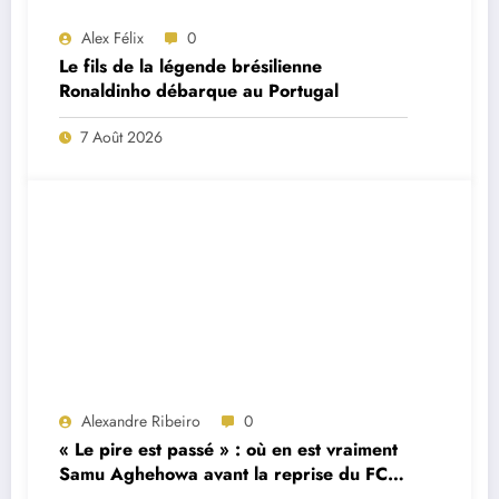
Alex Félix
0
Le fils de la légende brésilienne
Ronaldinho débarque au Portugal
7 Août 2026
Alexandre Ribeiro
0
« Le pire est passé » : où en est vraiment
Samu Aghehowa avant la reprise du FC
Porto ?