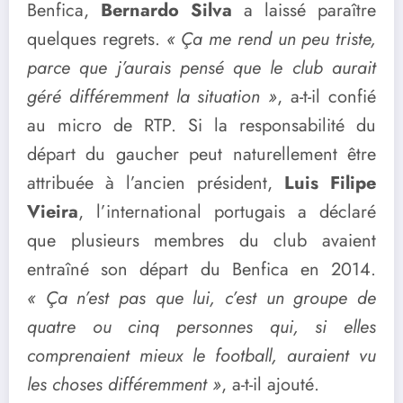
Benfica,
Bernardo Silva
a laissé paraître
quelques regrets.
« Ça me rend un peu triste,
parce que j’aurais pensé que le club aurait
géré différemment la situation »
, a-t-il confié
au micro de RTP. Si la responsabilité du
départ du gaucher peut naturellement être
attribuée à l’ancien président,
Luis Filipe
Vieira
, l’international portugais a déclaré
que plusieurs membres du club avaient
entraîné son départ du Benfica en 2014.
« Ça n’est pas que lui, c’est un groupe de
quatre ou cinq personnes qui, si elles
comprenaient mieux le football, auraient vu
les choses différemment »
, a-t-il ajouté.