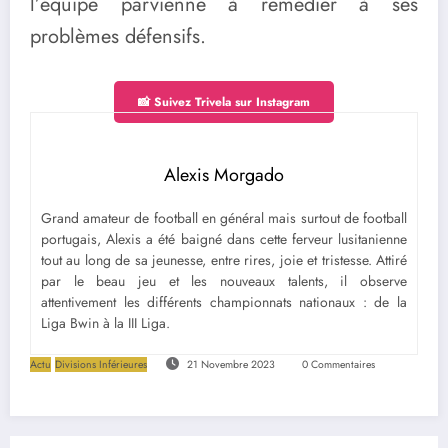
l’équipe parvienne à remédier à ses
problèmes défensifs.
📸 Suivez Trivela sur Instagram
Alexis Morgado
Grand amateur de football en général mais surtout de football
portugais, Alexis a été baigné dans cette ferveur lusitanienne
tout au long de sa jeunesse, entre rires, joie et tristesse. Attiré
par le beau jeu et les nouveaux talents, il observe
attentivement les différents championnats nationaux : de la
Liga Bwin à la III Liga.
Actu
Divisions Inférieures
21 Novembre 2023
0 Commentaires