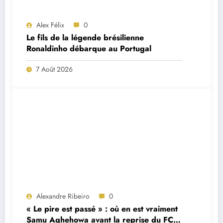
Alex Félix
0
Le fils de la légende brésilienne
Ronaldinho débarque au Portugal
7 Août 2026
Alexandre Ribeiro
0
« Le pire est passé » : où en est vraiment
Samu Aghehowa avant la reprise du FC