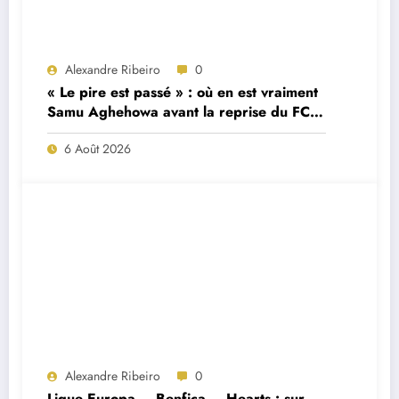
Alexandre Ribeiro
0
« Le pire est passé » : où en est vraiment
Samu Aghehowa avant la reprise du FC
Porto ?
6 Août 2026
Alexandre Ribeiro
0
Ligue Europa – Benfica – Hearts : sur