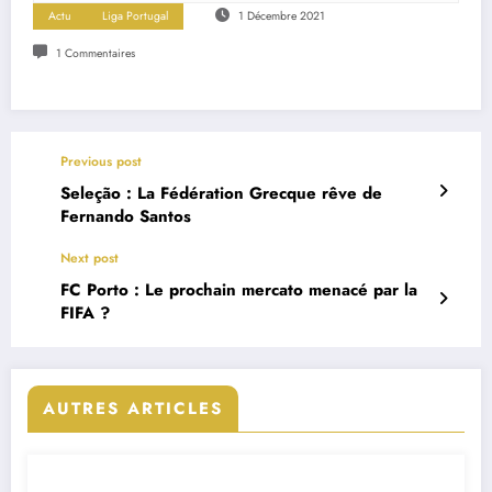
Actu
Liga Portugal
1 Décembre 2021
1 Commentaires
Previous post
Seleção : La Fédération Grecque rêve de
Fernando Santos
Next post
FC Porto : Le prochain mercato menacé par la
FIFA ?
AUTRES ARTICLES