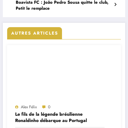
Boavista FC : João Pedro Sousa quitte le club,
Petit le remplace
AUTRES ARTICLES
Alex Félix
0
Le fils de la légende brésilienne
Ronaldinho débarque au Portugal