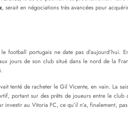
z
, serait en négociations très avancées pour acquér
le football portugais ne date pas d’aujourd’hui. E
aux jours de son club situé dans le nord de la Fra
é.
it tenté de racheter le Gil Vicente, en vain. La sai
tif, portant sur des prêts de joueurs entre le club
 investir au Vitoria FC, ce qu’il n’a, finalement, pa