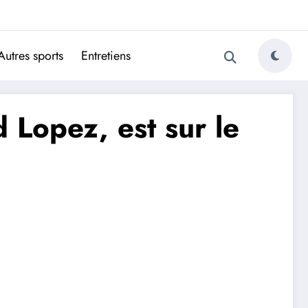
ugais
Autres sports
Entretiens
 Lopez, est sur le