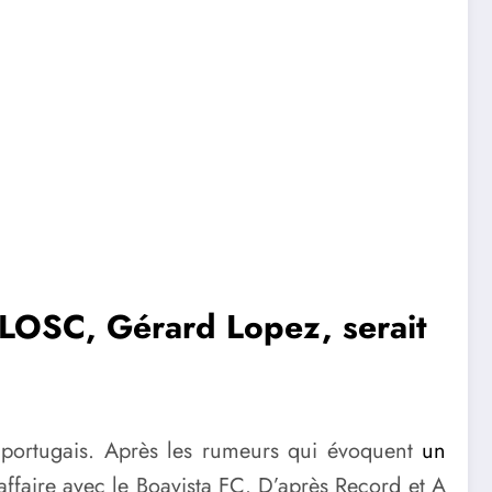
u LOSC, Gérard Lopez, serait
ll portugais. Après les rumeurs qui évoquent
un
affaire avec le Boavista FC. D’après Record et A