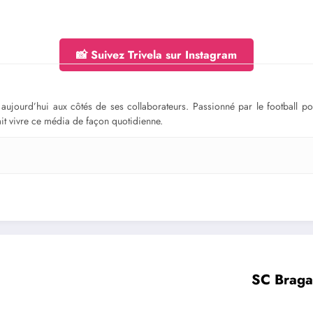
📸 Suivez Trivela sur Instagram
ge aujourd’hui aux côtés de ses collaborateurs. Passionné par le football 
fait vivre ce média de façon quotidienne.
SC Braga 