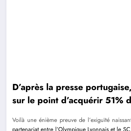
D’après la presse portugaise
sur le point d’acquérir 51% 
Voilà une énième preuve de l’exiguïté naissant
partenariat entre l’Olympique Lyonnais et le SC