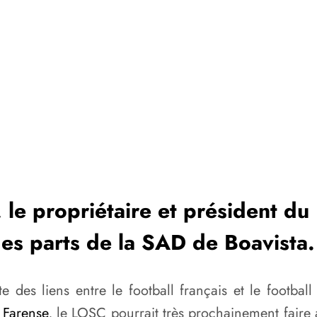
, le propriétaire et président d
des parts de la SAD de Boavista.
e des liens entre le football français et le footba
 Farense
, le LOSC pourrait très prochainement faire 