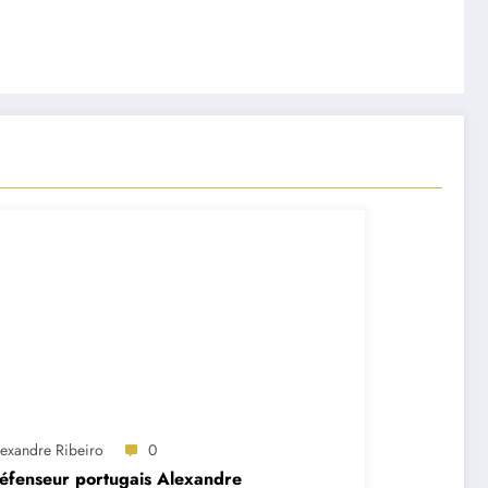
lexandre Ribeiro
0
éfenseur portugais Alexandre