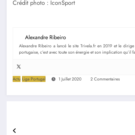
Crédit photo : IconSport
Alexandre Ribeiro
Alexandre Ribeiro a lancé le site Trivela.fr en 2019 et le diri
portugaise, c’est avec toute son énergie et son implication qu’il 
Actu
Liga Portugal
1 Juillet 2020
2 Commentaires