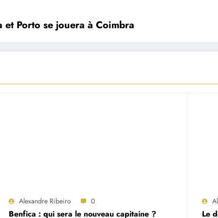
ca et Porto se jouera à Coimbra
Alexandre Ribeiro
0
A
Benfica : qui sera le nouveau capitaine ?
Le d