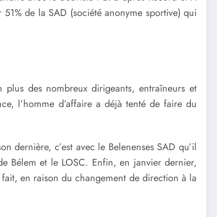
ir 51% de la SAD (société anonyme sportive) qui
n plus des nombreux dirigeants, entraîneurs et
nce, l’homme d’affaire a déjà tenté de faire du
son dernière, c’est avec le Belenenses SAD qu’il
 de Bélem et le LOSC. Enfin, en janvier dernier,
s fait, en raison du changement de direction à la