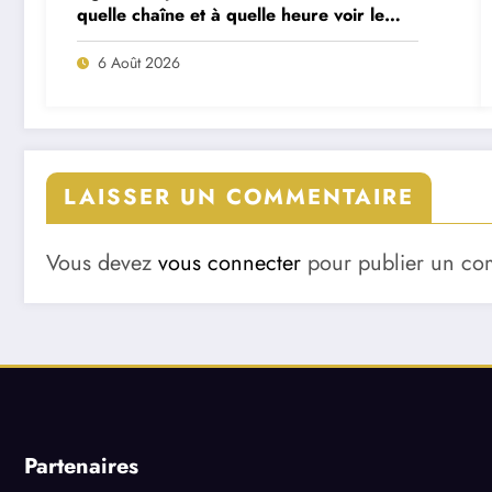
quelle chaîne et à quelle heure voir le
match ?
6 Août 2026
LAISSER UN COMMENTAIRE
Vous devez
vous connecter
pour publier un co
Partenaires