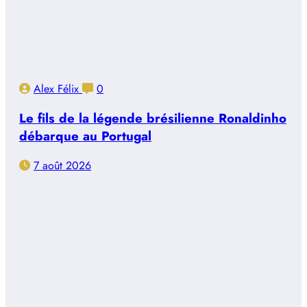
Alex Félix
0
Le fils de la légende brésilienne Ronaldinho
débarque au Portugal
7 août 2026