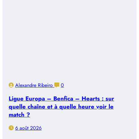
Alexandre Ribeiro
0
Ligue Europa – Benfica – Hearts : sur
quelle chaîne et à quelle heure voir le
match ?
6 août 2026