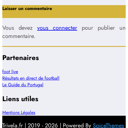
Laisser un commentaire
Vous devez
vous connecter
pour publier un
commentaire.
Partenaires
foot live
Résultats en direct de football
Le Guide du Portugal
Liens utiles
Mentions Légales
Trivela.fr | 2019 - 2026 | Powered By
SpiceThemes