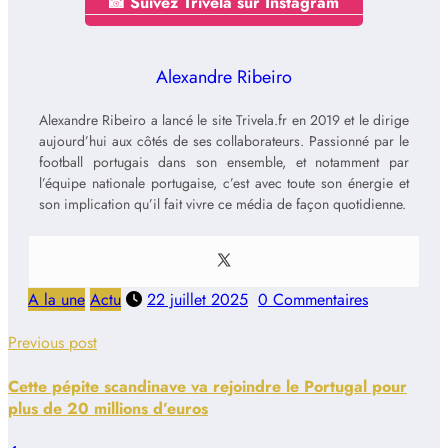
📸 Suivez Trivela sur Instagram
Alexandre Ribeiro
Alexandre Ribeiro a lancé le site Trivela.fr en 2019 et le dirige
aujourd’hui aux côtés de ses collaborateurs. Passionné par le
football portugais dans son ensemble, et notamment par
l’équipe nationale portugaise, c’est avec toute son énergie et
son implication qu’il fait vivre ce média de façon quotidienne.
A la une
Actu
22 juillet 2025
0 Commentaires
Previous post
Cette pépite scandinave va rejoindre le Portugal pour
plus de 20 millions d’euros