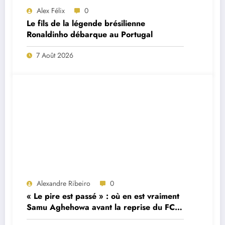
Alex Félix
0
Le fils de la légende brésilienne
Ronaldinho débarque au Portugal
7 Août 2026
Alexandre Ribeiro
0
« Le pire est passé » : où en est vraiment
Samu Aghehowa avant la reprise du FC
Porto ?