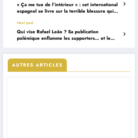
« Ça me tue de l’intérieur » : cet international
espagnol se livre sur la terrible blessure qui
l’éloigne des terrains
Next post
Qui vise Rafael Leão ? Sa publication
polémique enflamme les supporters… et le
mercato
AUTRES ARTICLES