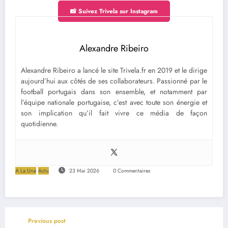
📸 Suivez Trivela sur Instagram
Alexandre Ribeiro
Alexandre Ribeiro a lancé le site Trivela.fr en 2019 et le dirige
aujourd’hui aux côtés de ses collaborateurs. Passionné par le
football portugais dans son ensemble, et notamment par
l’équipe nationale portugaise, c’est avec toute son énergie et
son implication qu’il fait vivre ce média de façon
quotidienne.
A La Une
Actu
23 Mai 2026
0 Commentaires
Previous post