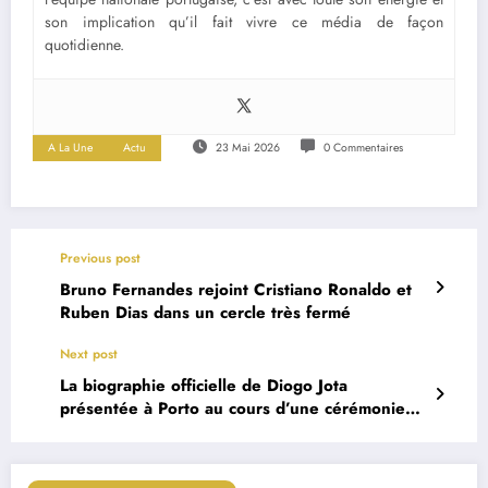
son implication qu’il fait vivre ce média de façon
quotidienne.
A La Une
Actu
23 Mai 2026
0 Commentaires
Previous post
Bruno Fernandes rejoint Cristiano Ronaldo et
Ruben Dias dans un cercle très fermé
Next post
La biographie officielle de Diogo Jota
présentée à Porto au cours d’une cérémonie
très émouvante