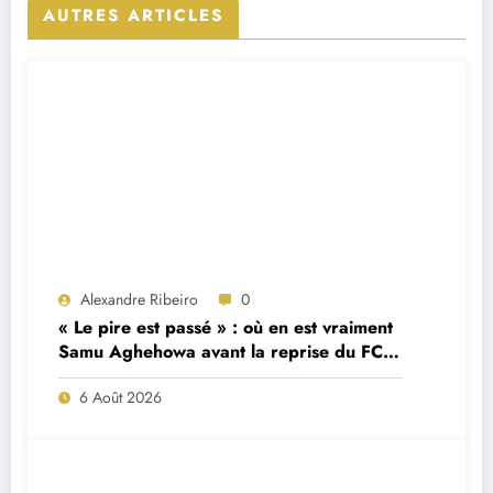
AUTRES ARTICLES
Alexandre Ribeiro
0
« Le pire est passé » : où en est vraiment
Samu Aghehowa avant la reprise du FC
Porto ?
6 Août 2026