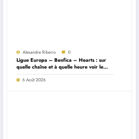
Alexandre Ribeiro
0
Ligue Europa – Benfica – Hearts : sur
quelle chaîne et à quelle heure voir le
match ?
6 Août 2026