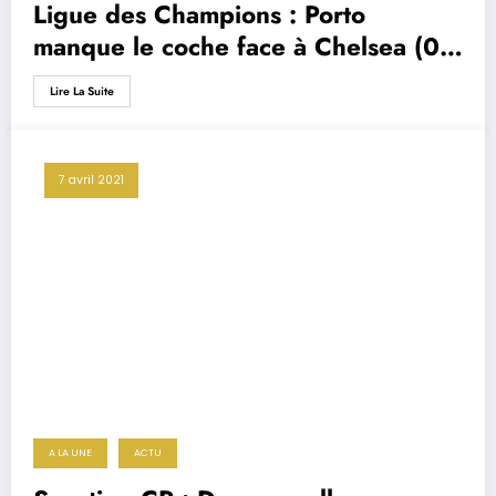
Ligue des Champions : Porto
manque le coche face à Chelsea (0-
2)
Lire La Suite
7 avril 2021
A LA UNE
ACTU