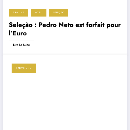
A LA UNE
ACTU
SELEÇAO
Seleção : Pedro Neto est forfait pour
l’Euro
Lire La Suite
11 avril 2021