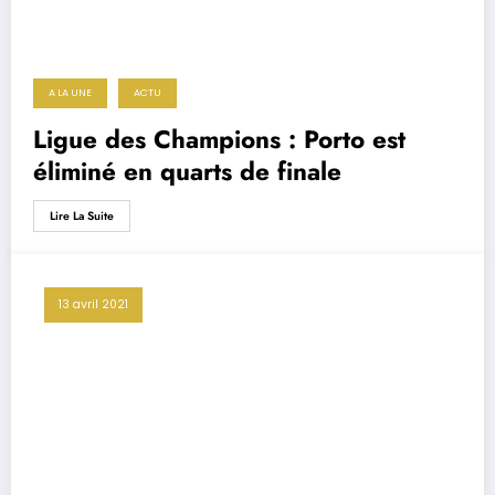
A LA UNE
ACTU
Ligue des Champions : Porto est
éliminé en quarts de finale
Lire La Suite
13 avril 2021