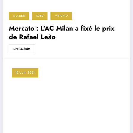
A LA UNE
ACTU
MERCATO
Mercato : L’AC Milan a fixé le prix
de Rafael Leão
Lire La Suite
12 avril 2021