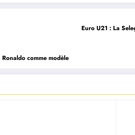
Euro U21 : La Seleç
ano Ronaldo comme modèle