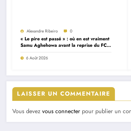
Alexandre Ribeiro
0
« Le pire est passé » : où en est vraiment
Samu Aghehowa avant la reprise du FC
Porto ?
6 Août 2026
LAISSER UN COMMENTAIRE
Vous devez
vous connecter
pour publier un co