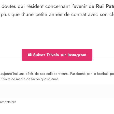
doutes qui résident concernant l’avenir de
Rui Patr
e plus que d’une petite année de contrat avec son clu
📸 Suivez Trivela sur Instagram
ge aujourd’hui aux côtés de ses collaborateurs. Passionné par le football 
fait vivre ce média de façon quotidienne.
mmentaires