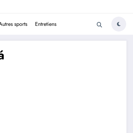
ugais
Autres sports
Entretiens
á