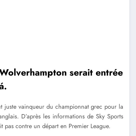
e Wolverhampton serait entrée
á.
out juste vainqueur du championnat grec pour la
 anglais. D’après les informations de Sky Sports
rait pas contre un départ en Premier League.