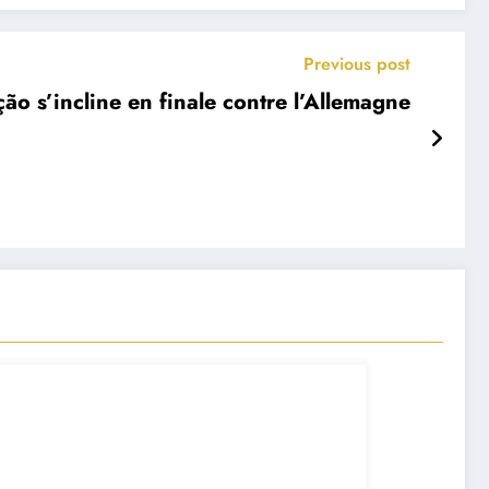
Previous post
ão s’incline en finale contre l’Allemagne