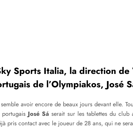
ky Sports Italia, la direction d
ortugais de l’Olympiakos, José S
 semble avoir encore de beaux jours devant elle. T
t portugais
José Sá
serait sur les tablettes du club
 déjà pris contact avec le joueur de 28 ans, qui ne se