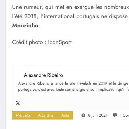
Une rumeur, qui met en exergue les nombreux 
l’été 2018, l’international portugais ne dispos
Mourinho
.
Crédit photo : IconSport
Alexandre Ribeiro
Alexandre Ribeiro a lancé le site Trivela.fr en 2019 et le diri
portugaise, c’est avec toute son énergie et son implication qu’il 
Mercato
A La Une
Actu
8 Juin 2021
1 Co