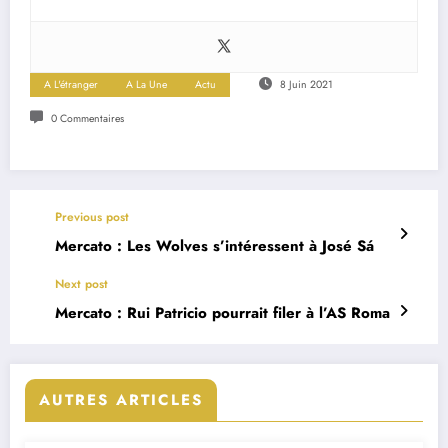
A L'étranger
A La Une
Actu
8 Juin 2021
0 Commentaires
Previous post
Mercato : Les Wolves s’intéressent à José Sá
Next post
Mercato : Rui Patricio pourrait filer à l’AS Roma
AUTRES ARTICLES