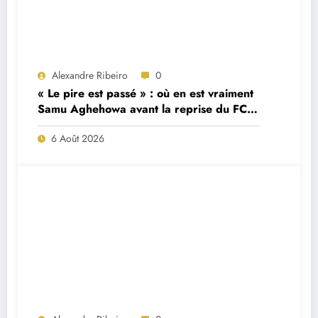
Alexandre Ribeiro
0
« Le pire est passé » : où en est vraiment
Samu Aghehowa avant la reprise du FC
Porto ?
6 Août 2026