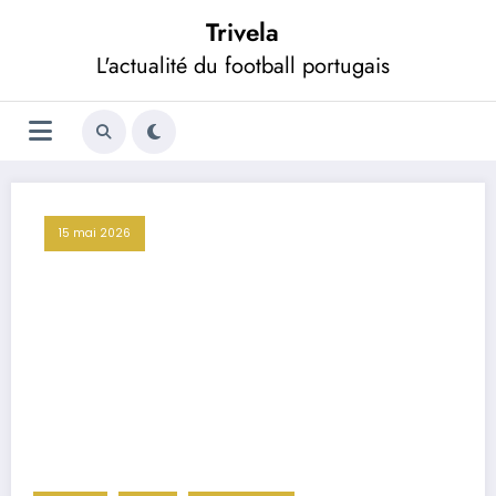
Aller
Trivela
au
contenu
L'actualité du football portugais
15 mai 2026