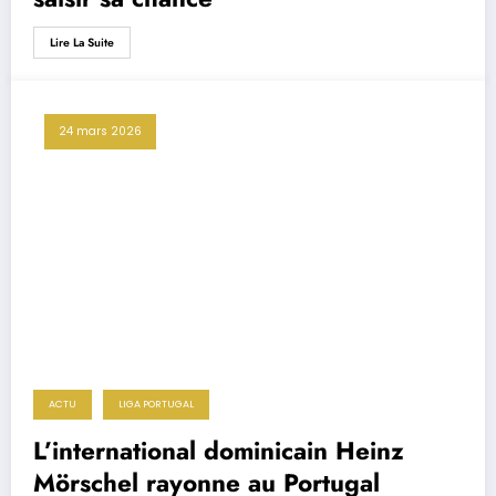
Lire La Suite
24 mars 2026
ACTU
LIGA PORTUGAL
L’international dominicain Heinz
Mörschel rayonne au Portugal