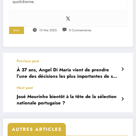
quotidienne.
Actu
15 Mai 2025
0 Commentaires
Previous post
À 37 ans, Angel Di Maria vient de prendre
l’une des décisions les plus importantes de sa
carrière
Next post
José Mourinho bientôt à la tête de la sélection
nationale portugaise ?
AUTRES ARTICLES