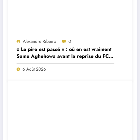
Alexandre Ribeiro
0
« Le pire est passé » : où en est vraiment
Samu Aghehowa avant la reprise du FC
Porto ?
6 Août 2026