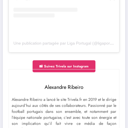
Une publication partagée par Liga Portugal (@ligaportugal)
📸 Suivez Trivela sur Instagram
Alexandre Ribeiro
Alexandre Ribeiro a lancé le site Trivela.fr en 2019 et le dirige
aujourd’hui aux côtés de ses collaborateurs. Passionné par le
football portugais dans son ensemble, et notamment par
l’équipe nationale portugaise, c’est avec toute son énergie et
son implication qu’il fait vivre ce média de façon