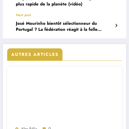
plus rapide de la planète (vidéo)
Next post
José Mourinho bientôt sélectionneur du
Portugal ? La fédération réagit à la folle
rumeur
AUTRES ARTICLES
Alex Félix
0