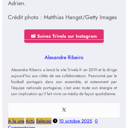
Adrien.
Crédit photo : Matthias Hangst/Getty Images
📸 Suivez Trivela sur Instagram
Alexandre Ribeiro
Alexandre Ribeiro a lancé le site Trivela.fr en 2019 et le dirige
aujourd’hui aux côtés de ses collaborateurs. Passionné par le
football portugais dans son ensemble, et notamment par
l’équipe nationale portugaise, c’est avec toute son énergie et
son implication qu’il fait vivre ce média de façon quotidienne.
A la une
Actu
Seleçao
10 octobre 2025
0
Commentaires