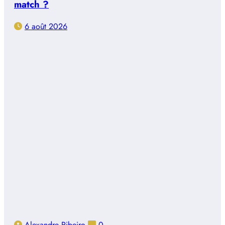
match ?
6 août 2026
Alexandre Ribeiro
0