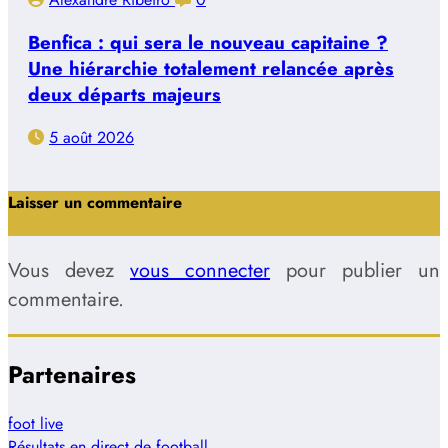
Benfica : qui sera le nouveau capitaine ?
Une hiérarchie totalement relancée après
deux départs majeurs
5 août 2026
Laisser un commentaire
Vous devez
vous connecter
pour publier un
commentaire.
Partenaires
foot live
Résultats en direct de football