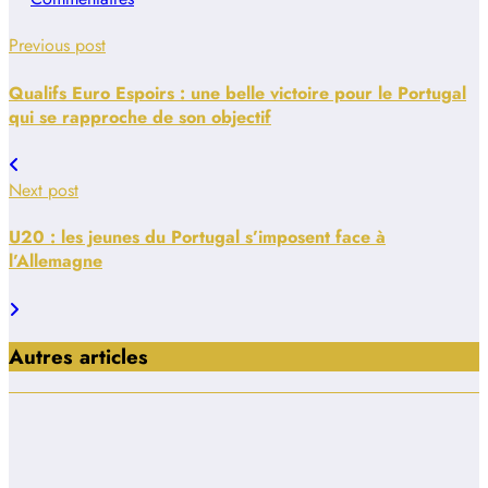
Previous post
Qualifs Euro Espoirs : une belle victoire pour le Portugal
qui se rapproche de son objectif
Next post
U20 : les jeunes du Portugal s’imposent face à
l’Allemagne
Autres articles