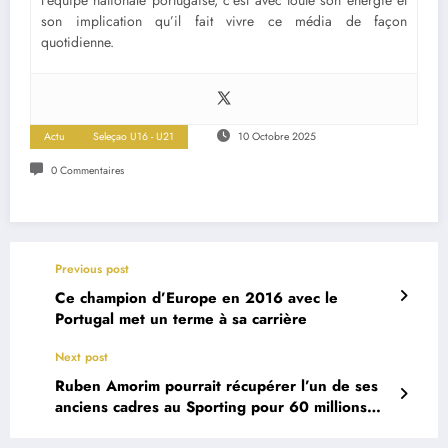
l’équipe nationale portugaise, c’est avec toute son énergie et
son implication qu’il fait vivre ce média de façon
quotidienne.
Actu
Seleçao U16 - U21
10 Octobre 2025
0 Commentaires
Previous post
Ce champion d’Europe en 2016 avec le
Portugal met un terme à sa carrière
Next post
Ruben Amorim pourrait récupérer l’un de ses
anciens cadres au Sporting pour 60 millions
d’euros