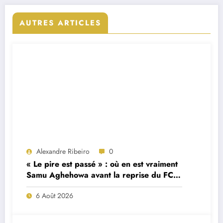
AUTRES ARTICLES
Alexandre Ribeiro
0
« Le pire est passé » : où en est vraiment
Samu Aghehowa avant la reprise du FC
Porto ?
6 Août 2026