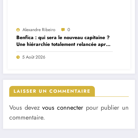
Alexandre Ribeiro
0
Benfica : qui sera le nouveau capitaine ?
Une hiérarchie totalement relancée après
deux départs majeurs
5 Août 2026
LAISSER UN COMMENTAIRE
Vous devez
vous connecter
pour publier un
commentaire.