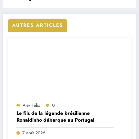
AUTRES ARTICLES
Alex Félix
0
Le fils de la légende brésilienne
Ronaldinho débarque au Portugal
7 Août 2026