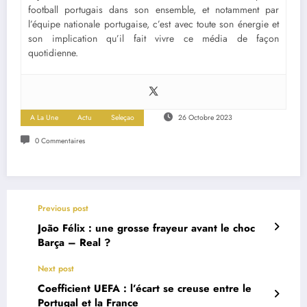
football portugais dans son ensemble, et notamment par
l’équipe nationale portugaise, c’est avec toute son énergie et
son implication qu’il fait vivre ce média de façon
quotidienne.
A La Une
Actu
Seleçao
26 Octobre 2023
0 Commentaires
Previous post
João Félix : une grosse frayeur avant le choc
Barça – Real ?
Next post
Coefficient UEFA : l’écart se creuse entre le
Portugal et la France