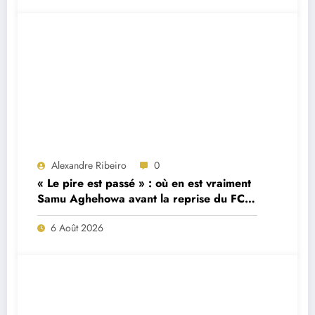
Alexandre Ribeiro
0
« Le pire est passé » : où en est vraiment
Samu Aghehowa avant la reprise du FC
Porto ?
6 Août 2026