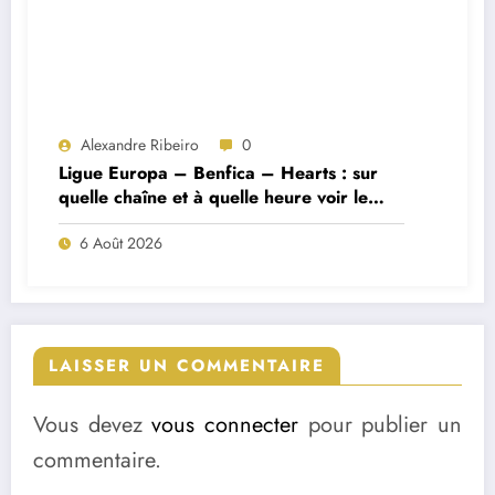
Alexandre Ribeiro
0
Ligue Europa – Benfica – Hearts : sur
quelle chaîne et à quelle heure voir le
match ?
6 Août 2026
LAISSER UN COMMENTAIRE
Vous devez
vous connecter
pour publier un
commentaire.