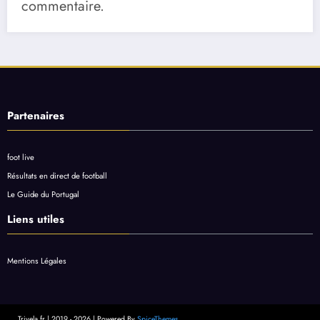
commentaire.
Partenaires
foot live
Résultats en direct de football
Le Guide du Portugal
Liens utiles
Mentions Légales
Trivela.fr | 2019 - 2026 | Powered By
SpiceThemes