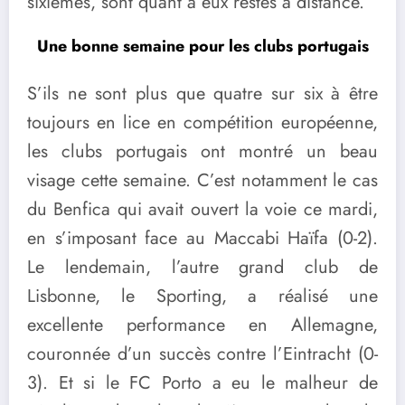
sixièmes, sont quant à eux restés à distance.
Une bonne semaine pour les clubs portugais
S’ils ne sont plus que quatre sur six à être
toujours en lice en compétition européenne,
les clubs portugais ont montré un beau
visage cette semaine. C’est notamment le cas
du Benfica qui avait ouvert la voie ce mardi,
en s’imposant face au Maccabi Haïfa (0-2).
Le lendemain, l’autre grand club de
Lisbonne, le Sporting, a réalisé une
excellente performance en Allemagne,
couronnée d’un succès contre l’Eintracht (0-
3). Et si le FC Porto a eu le malheur de