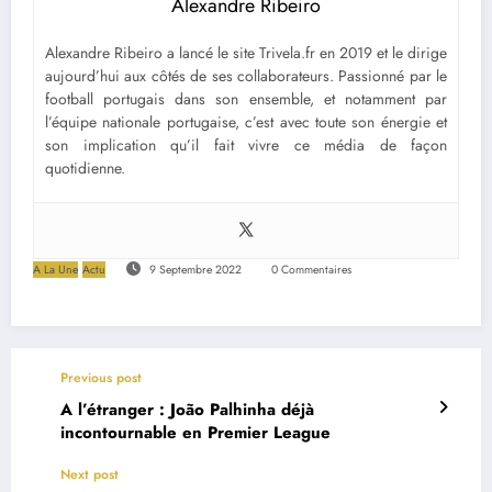
Alexandre Ribeiro
Alexandre Ribeiro a lancé le site Trivela.fr en 2019 et le dirige
aujourd’hui aux côtés de ses collaborateurs. Passionné par le
football portugais dans son ensemble, et notamment par
l’équipe nationale portugaise, c’est avec toute son énergie et
son implication qu’il fait vivre ce média de façon
quotidienne.
A La Une
Actu
9 Septembre 2022
0 Commentaires
Previous post
A l’étranger : João Palhinha déjà
incontournable en Premier League
Next post