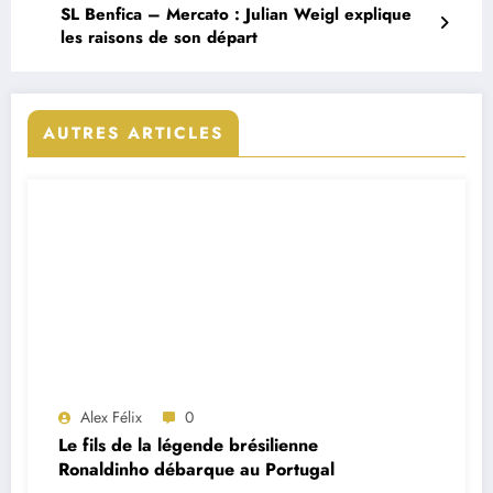
SL Benfica – Mercato : Julian Weigl explique
les raisons de son départ
AUTRES ARTICLES
Alex Félix
0
Le fils de la légende brésilienne
Ronaldinho débarque au Portugal