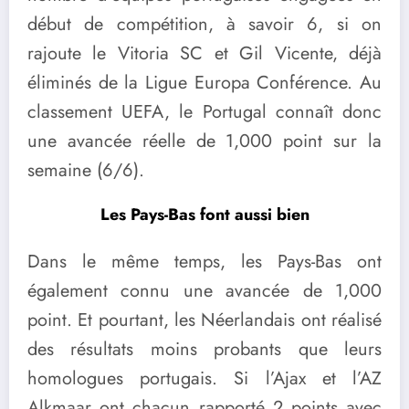
début de compétition, à savoir 6, si on
rajoute le Vitoria SC et Gil Vicente, déjà
éliminés de la Ligue Europa Conférence. Au
classement UEFA, le Portugal connaît donc
une avancée réelle de 1,000 point sur la
semaine (6/6).
Les Pays-Bas font aussi bien
Dans le même temps, les Pays-Bas ont
également connu une avancée de 1,000
point. Et pourtant, les Néerlandais ont réalisé
des résultats moins probants que leurs
homologues portugais. Si l’Ajax et l’AZ
Alkmaar ont chacun rapporté 2 points avec