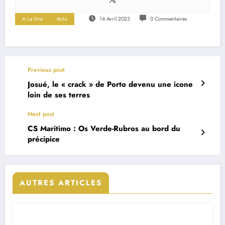
A La Une
Actu
14 Avril 2023
0 Commentaires
Previous post
Josué, le « crack » de Porto devenu une icone
loin de ses terres
Next post
CS Maritimo : Os Verde-Rubros au bord du
précipice
AUTRES ARTICLES